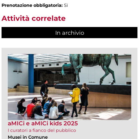
Prenotazione obbligatoria:
Sì
Attività correlate
In archivio
aMICi e aMICi kids 2025
I curatori a fianco del pubblico
Musei in Comune