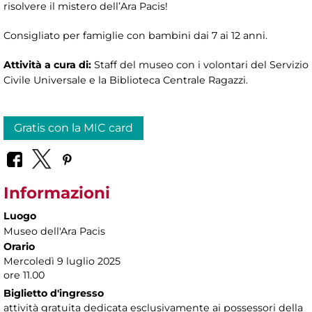
risolvere il mistero dell’Ara Pacis!
Consigliato per famiglie con bambini dai 7 ai 12 anni.
Attività a cura di:
Staff del museo con i volontari del Servizio
Civile Universale e la Biblioteca Centrale Ragazzi.
Gratis con la MIC card
Informazioni
Luogo
Museo dell'Ara Pacis
Orario
Mercoledì 9 luglio 2025
ore 11.00
Biglietto d'ingresso
attività gratuita dedicata esclusivamente ai possessori della