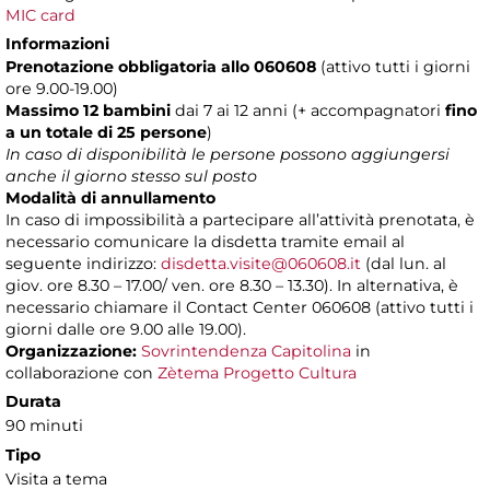
MIC card
Informazioni
Prenotazione obbligatoria allo 060608
(attivo tutti i giorni
ore 9.00-19.00)
Massimo 12 bambini
dai 7 ai 12 anni (+ accompagnatori
fino
a un totale di 25 persone
)
In caso di disponibilità le persone possono aggiungersi
anche il giorno stesso sul posto
Modalità di annullamento
In caso di impossibilità a partecipare all’attività prenotata, è
necessario comunicare la disdetta tramite email al
seguente indirizzo:
disdetta.visite@060608.it
(dal lun. al
giov. ore 8.30 – 17.00/ ven. ore 8.30 – 13.30). In alternativa, è
necessario chiamare il Contact Center 060608 (attivo tutti i
giorni dalle ore 9.00 alle 19.00).
Organizzazione:
Sovrintendenza Capitolina
in
collaborazione con
Zètema Progetto Cultura
Durata
90 minuti
Tipo
Visita a tema