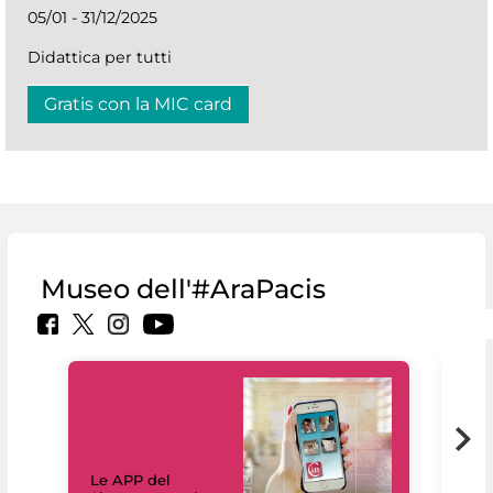
05/01 - 31/12/2025
Didattica per tutti
Gratis con la MIC card
Museo dell'#AraPacis
Il 
Le APP del
Mus