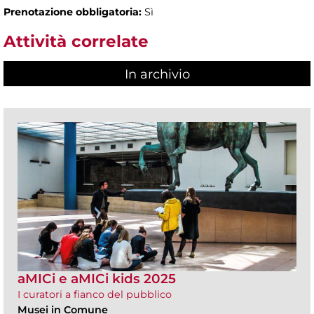
Prenotazione obbligatoria:
Sì
Attività correlate
In archivio
aMICi e aMICi kids 2025
I curatori a fianco del pubblico
Musei in Comune