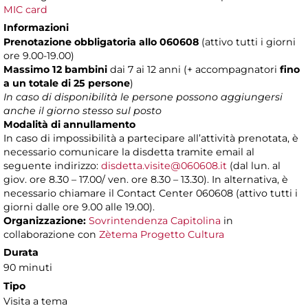
MIC card
Informazioni
Prenotazione obbligatoria allo 060608
(attivo tutti i giorni
ore 9.00-19.00)
Massimo 12 bambini
dai 7 ai 12 anni (+ accompagnatori
fino
a un totale di 25 persone
)
In caso di disponibilità le persone possono aggiungersi
anche il giorno stesso sul posto
Modalità di annullamento
In caso di impossibilità a partecipare all’attività prenotata, è
necessario comunicare la disdetta tramite email al
seguente indirizzo:
disdetta.visite@060608.it
(dal lun. al
giov. ore 8.30 – 17.00/ ven. ore 8.30 – 13.30). In alternativa, è
necessario chiamare il Contact Center 060608 (attivo tutti i
giorni dalle ore 9.00 alle 19.00).
Organizzazione:
Sovrintendenza Capitolina
in
collaborazione con
Zètema Progetto Cultura
Durata
90 minuti
Tipo
Visita a tema