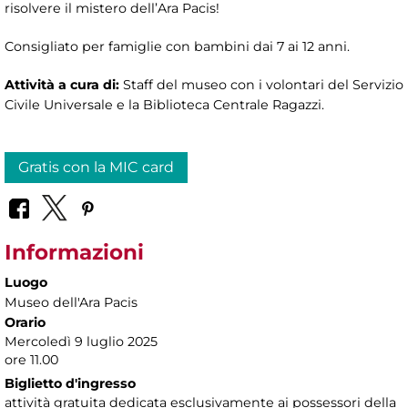
risolvere il mistero dell’Ara Pacis!
Consigliato per famiglie con bambini dai 7 ai 12 anni.
Attività a cura di:
Staff del museo con i volontari del Servizio
Civile Universale e la Biblioteca Centrale Ragazzi.
Gratis con la MIC card
Informazioni
Luogo
Museo dell'Ara Pacis
Orario
Mercoledì 9 luglio 2025
ore 11.00
Biglietto d'ingresso
attività gratuita dedicata esclusivamente ai possessori della