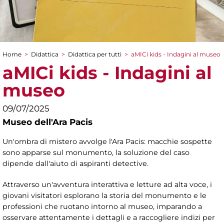
Home
>
Didattica
>
Didattica per tutti
>
aMICi kids - Indagini al museo
Tu sei qui
aMICi kids - Indagini al
museo
09/07/2025
Museo dell'Ara Pacis
Un'ombra di mistero avvolge l'Ara Pacis: macchie sospette
sono apparse sul monumento, la soluzione del caso
dipende dall'aiuto di aspiranti detective.
Attraverso un'avventura interattiva e letture ad alta voce, i
giovani visitatori esplorano la storia del monumento e le
professioni che ruotano intorno al museo, imparando a
osservare attentamente i dettagli e a raccogliere indizi per