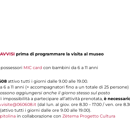
AVVISI
prima di programmare la visita al museo
i possessori
MIC card
con bambini da 6 a 11 anni
608
attivo tutti i giorni dalle 9.00 alle 19.00.
a 6 a 11 anni (+ accompagnatori fino a un totale di 25 persone)
 possono aggiungersi anche il giorno stesso sul posto
i impossibilità a partecipare all’attività prenotata,
è necessari
a.visite@060608.it
(dal lun. al giov. ore 8.30 – 17.00 / ven. ore 8.3
(attivo tutti i giorni dalle ore 9.00 alle 19.00).
pitolina
in collaborazione con
Zètema Progetto Cultura