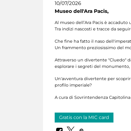
10/07/2026
Museo dell'Ara Pacis,
Al museo dell’Ara Pacis è accaduto u
Tra indizi nascosti e tracce da segu
Che fine ha fatto il naso dell'imper
Un frammento preziosissimo del mon
Attraverso un divertente "Cluedo" dal
esplorare i segreti del monumento, s
Un'avventura divertente per scoprire 
profilo imperiale?
A cura di Sovrintendenza Capitolina c
Gratis con la MIC card