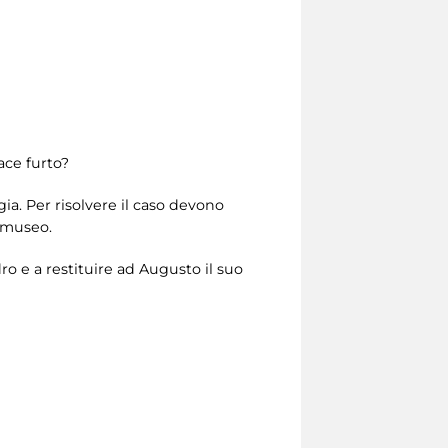
ace furto?
ia. Per risolvere il caso devono
l museo.
ro e a restituire ad Augusto il suo