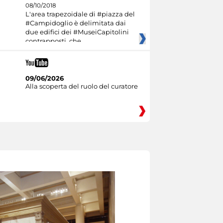
08/10/2018
L'area trapezoidale di #piazza del
#Campidoglio è delimitata dai
due edifici dei #MuseiCapitolini
contrapposti, che
09/06/2026
Alla scoperta del ruolo del curatore