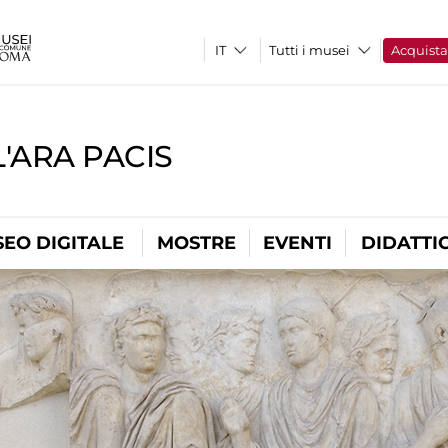
Tutti i musei
Acquist
'ARA PACIS
EO DIGITALE
MOSTRE
EVENTI
DIDATTI