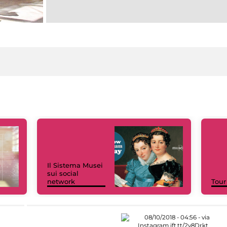
Il Sistema Musei
sui social
network
Tour