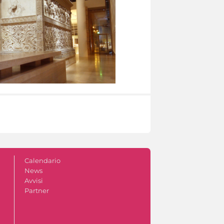
Calendario
News
Avvisi
Partner