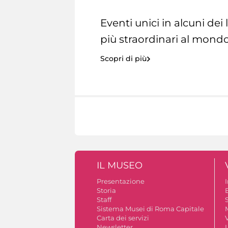
Eventi unici in alcuni dei
più straordinari al mondo
Scopri di più
IL MUSEO
Presentazione
Storia
Staff
S
Sistema Musei di Roma Capitale
Carta dei servizi
V
Newsletter