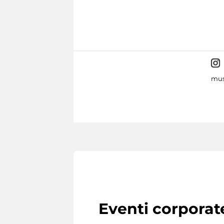
mus
Eventi corporat