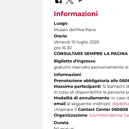
Informazioni
Luogo
Museo dell'Ara Pacis
Orario
Venerdì 10 luglio 2026
ore 16.30
CONSULTARE SEMPRE LA PAGINA
Biglietto d'ingresso
gratuito riservato esclusivamente a
Informazioni
Prenotazione obbligatoria allo 060
Massimo partecipanti
:
12 bambini d
In caso di disponibilità le persone
Modalità di annullamento
:
in caso d
email
al seguente indirizzo:
disdett
chiamare il
Contact Center 060608
Organizzazione
:
Sovrintendenza Ca
Durata
90 minuti