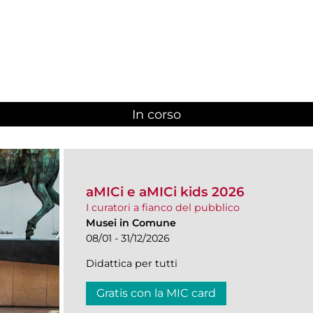
In corso
(scheda attiva)
aMICi e aMICi kids 2026
I curatori a fianco del pubblico
Musei in Comune
08/01 - 31/12/2026
Didattica per tutti
Gratis con la MIC card