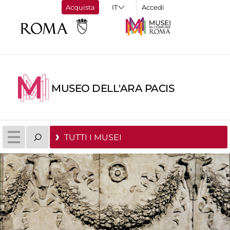
Acquista
Accedi
MUSEO DELL'ARA PACIS
TUTTI I MUSEI