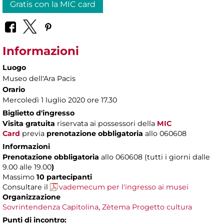
Gratis con la MIC card
Informazioni
Luogo
Museo dell'Ara Pacis
Orario
Mercoledì 1 luglio 2020 ore 17.30
Biglietto d'ingresso
Visita gratuita
riservata ai possessori della
MIC
Card
previa
prenotazione obbligatoria
allo 060608
Informazioni
Prenotazione obbligatoria
allo 060608 (tutti i giorni dalle
9.00 alle 19.00
)
Massimo
10 partecipanti
Consultare il
vademecum per l'ingresso ai musei
Organizzazione
Sovrintendenza Capitolina
,
Zètema Progetto cultura
Punti di incontro: