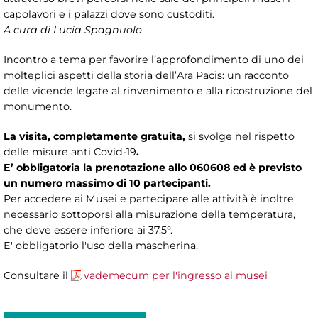
capolavori e i palazzi dove sono custoditi.
A cura di Lucia Spagnuolo
Incontro a tema per favorire l’approfondimento di uno dei
molteplici aspetti della storia dell’Ara Pacis: un racconto
delle vicende legate al rinvenimento e alla ricostruzione del
monumento.
La visita, completamente
gratuita,
si svolge nel rispetto
delle misure anti Covid-19
.
E’ obbligatoria la prenotazione allo 060608 ed è previsto
un numero massimo di 10 partecipanti.
Per accedere ai Musei e partecipare alle attività è inoltre
necessario sottoporsi alla misurazione della temperatura,
che deve essere inferiore ai 37.5°.
E' obbligatorio l'uso della mascherina.
Consultare il
vademecum per l'ingresso ai musei