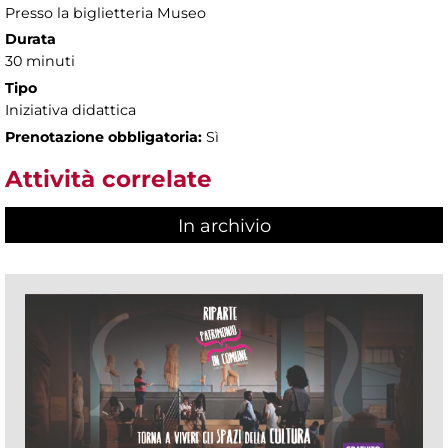
Presso la biglietteria Museo
Durata
30 minuti
Tipo
Iniziativa didattica
Prenotazione obbligatoria:
Sì
Attività correlate
In archivio