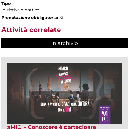
Tipo
Iniziativa didattica
Prenotazione obbligatoria:
Sì
Attività correlate
In archivio
aMICi - Conoscere è partecipare