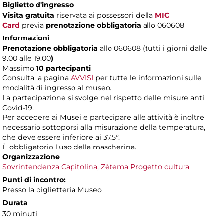
Biglietto d'ingresso
Visita gratuita
riservata ai possessori della
MIC
Card
previa
prenotazione obbligatoria
allo 060608
Informazioni
Prenotazione obbligatoria
allo 060608 (tutti i giorni dalle
9.00 alle 19.00
)
Massimo
10 partecipanti
Consulta la pagina
AVVISI
per tutte le informazioni sulle
modalità di ingresso al museo.
La partecipazione si svolge nel rispetto delle misure anti
Covid-19.
Per accedere ai Musei e partecipare alle attività è inoltre
necessario sottoporsi alla misurazione della temperatura,
che deve essere inferiore ai 37.5°.
È obbligatorio l'uso della mascherina.
Organizzazione
Sovrintendenza Capitolina
,
Zètema Progetto cultura
Punti di incontro:
Presso la biglietteria Museo
Durata
30 minuti