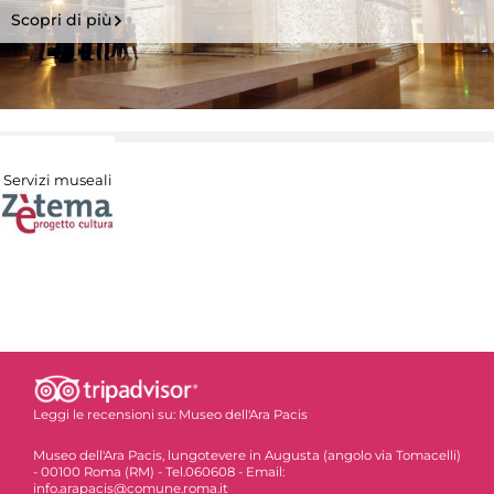
Scopri di più
Servizi museali
Leggi le recensioni su:
Museo dell'Ara Pacis
Museo dell'Ara Pacis, lungotevere in Augusta (angolo via Tomacelli)
- 00100 Roma (RM) - Tel.060608 - Email:
info.arapacis@comune.roma.it