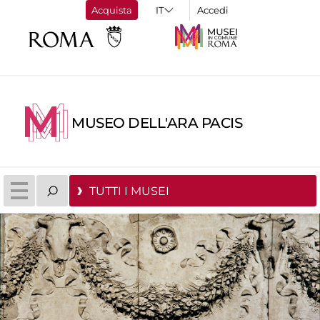
Acquista
Accedi
MUSEO DELL'ARA PACIS
TUTTI I MUSEI