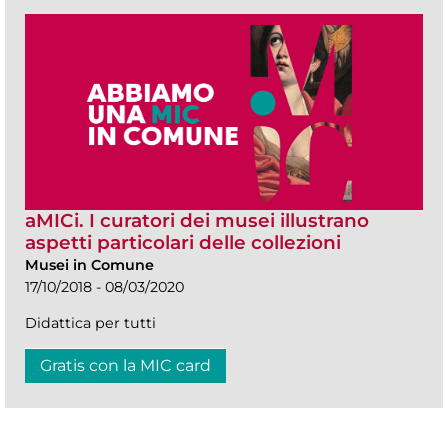
aMICi. I curatori dei musei illustrano
aspetti particolari delle collezioni
Musei in Comune
17/10/2018 - 08/03/2020
Didattica per tutti
Gratis con la MIC card