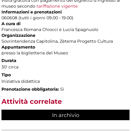
visita gratuita con pagamento del biglietto d’ingresso al
museo secondo
tariffazione vigente
Informazioni e prenotazioni
060608 (tutti i giorni 09.00 - 19.00)
A cura di
Francesca Romana Chiocci e Lucia Spagnuolo
Organizzazione
Sovrintendenza Capitolina, Zètema Progetto Cultura
Appuntamento
presso la biglietteria del Museo
Durata
30' circa
Tipo
Iniziativa didattica
Prenotazione obbligatoria:
Sì
Attività correlate
In archivio