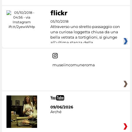
05/10/2018
Attraverso uno stretto passaggio con
una curiosa loggetta chiusa da una
bella vetrata a tortiglioni, si giunge
all'ultima stanza della
museiincomuneroma
09/06/2026
Arché