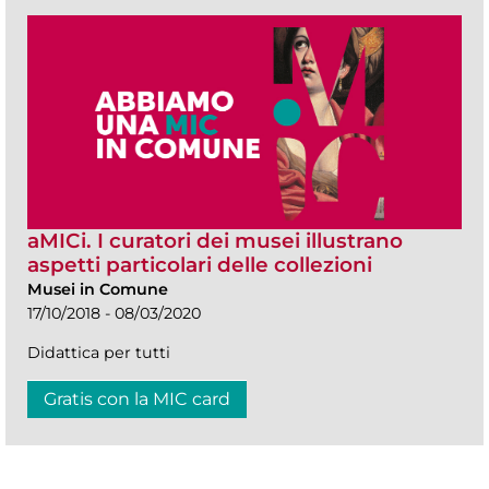
aMICi. I curatori dei musei illustrano
aspetti particolari delle collezioni
Musei in Comune
17/10/2018 - 08/03/2020
Didattica per tutti
Gratis con la MIC card