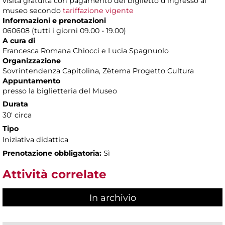
visita gratuita con pagamento del biglietto d’ingresso al
museo secondo
tariffazione vigente
Informazioni e prenotazioni
060608 (tutti i giorni 09.00 - 19.00)
A cura di
Francesca Romana Chiocci e Lucia Spagnuolo
Organizzazione
Sovrintendenza Capitolina, Zètema Progetto Cultura
Appuntamento
presso la biglietteria del Museo
Durata
30' circa
Tipo
Iniziativa didattica
Prenotazione obbligatoria:
Sì
Attività correlate
In archivio