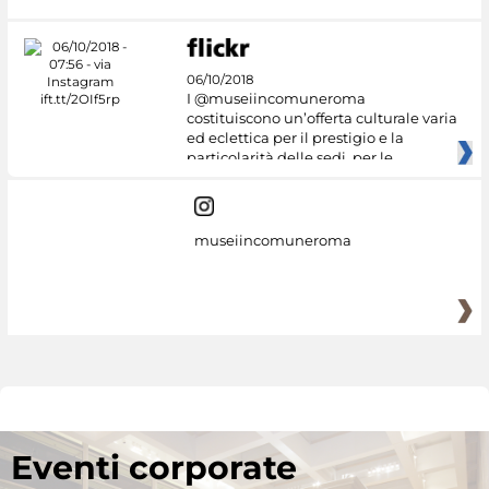
06/10/2018
I @museiincomuneroma
costituiscono un’offerta culturale varia
ed eclettica per il prestigio e la
particolarità delle sedi, per le
museiincomuneroma
Eventi corporate