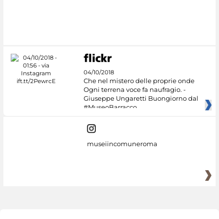
04/10/2018
Che nel mistero delle proprie onde
Ogni terrena voce fa naufragio. -
Giuseppe Ungaretti Buongiorno dal
#MuseoBarracco
museiincomuneroma