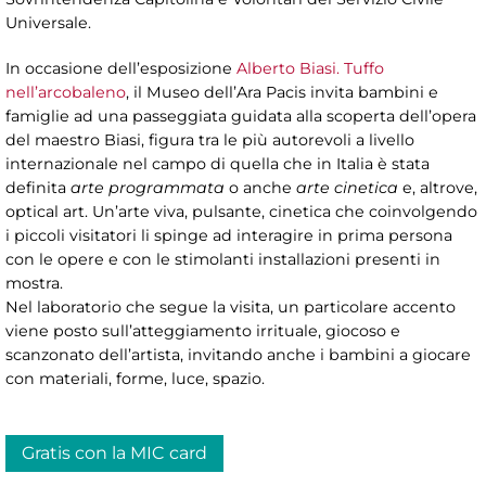
Universale.
In occasione dell’esposizione
Alberto Biasi. Tuffo
nell’arcobaleno
, il Museo dell’Ara Pacis invita bambini e
famiglie ad una passeggiata guidata alla scoperta dell’opera
del maestro Biasi, figura tra le più autorevoli a livello
internazionale nel campo di quella che in Italia è stata
definita
arte programmata
o anche
arte cinetica
e, altrove,
optical art. Un’arte viva, pulsante, cinetica che coinvolgendo
i piccoli visitatori li spinge ad interagire in prima persona
con le opere e con le stimolanti installazioni presenti in
mostra.
Nel laboratorio che segue la visita, un particolare accento
viene posto sull’atteggiamento irrituale, giocoso e
scanzonato dell’artista, invitando anche i bambini a giocare
con materiali, forme, luce, spazio.
Gratis con la MIC card