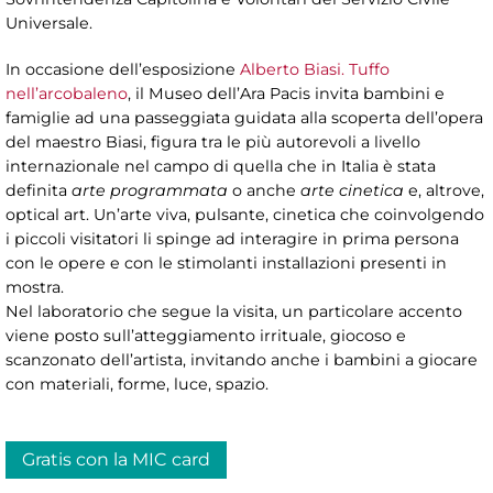
Universale.
In occasione dell’esposizione
Alberto Biasi. Tuffo
nell’arcobaleno
, il Museo dell’Ara Pacis invita bambini e
famiglie ad una passeggiata guidata alla scoperta dell’opera
del maestro Biasi, figura tra le più autorevoli a livello
internazionale nel campo di quella che in Italia è stata
definita
arte programmata
o anche
arte cinetica
e, altrove,
optical art. Un’arte viva, pulsante, cinetica che coinvolgendo
i piccoli visitatori li spinge ad interagire in prima persona
con le opere e con le stimolanti installazioni presenti in
mostra.
Nel laboratorio che segue la visita, un particolare accento
viene posto sull’atteggiamento irrituale, giocoso e
scanzonato dell’artista, invitando anche i bambini a giocare
con materiali, forme, luce, spazio.
Gratis con la MIC card