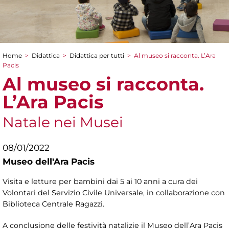
Home
>
Didattica
>
Didattica per tutti
>
Al museo si racconta. L’Ara
Tu sei qui
Pacis
Al museo si racconta.
L’Ara Pacis
Natale nei Musei
08/01/2022
Museo dell'Ara Pacis
Visita e letture per bambini dai 5 ai 10 anni a cura dei
Volontari del Servizio Civile Universale, in collaborazione con
Biblioteca Centrale Ragazzi.
A conclusione delle festività natalizie il Museo dell’Ara Pacis