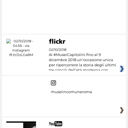
02/10/2018
Ai #MuseiCapitolini fino al 9
dicembre 2018 un’occasione unica
per ripercorrere la storia degli ultimi
tre concili dell’età moderna con
museiincomuneroma