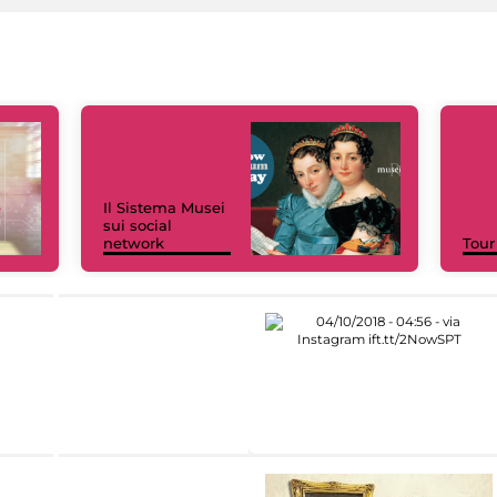
Il Sistema Musei
sui social
network
Tour