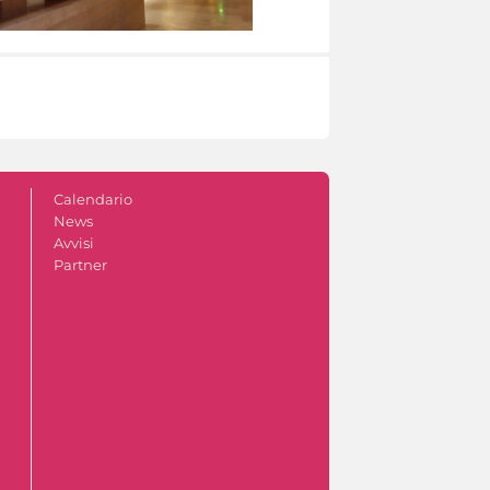
Calendario
News
Avvisi
Partner