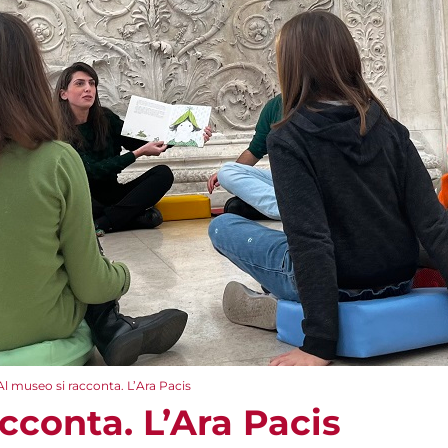
Al museo si racconta. L’Ara Pacis
cconta. L’Ara Pacis