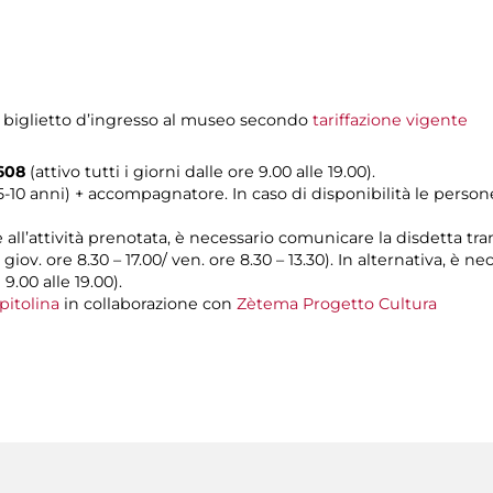
l biglietto d’ingresso al museo secondo
tariffazione vigente
0608
(attivo tutti i giorni dalle ore 9.00 alle 19.00).
(5-10 anni) + accompagnatore. In caso di disponibilità le pers
e all’attività prenotata, è necessario comunicare la disdetta tr
l giov. ore 8.30 – 17.00/ ven. ore 8.30 – 13.30). In alternativa, è
 9.00 alle 19.00).
pitolina
in collaborazione con
Zètema Progetto Cultura