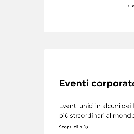
mus
Eventi corporat
Eventi unici in alcuni dei
più straordinari al mondo
Scopri di più