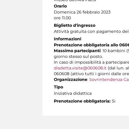
Orario
Domenica 26 febbraio 2023
ore 11.00
Biglietto d'ingresso
Attività gratuita con pagamento de
Informazioni
Prenotazione obbligatoria allo 06
Massimo partecipanti
: 10 bambini 
giorno stesso sul posto.
In caso di impossibilità a partecipar
disdetta.visite@060608.it
(dal lun. a
060608 (attivo tutti i giorni dalle ore
Organizzazione
:
Sovrintendenza Ca
Tipo
Iniziativa didattica
Prenotazione obbligatoria:
Sì