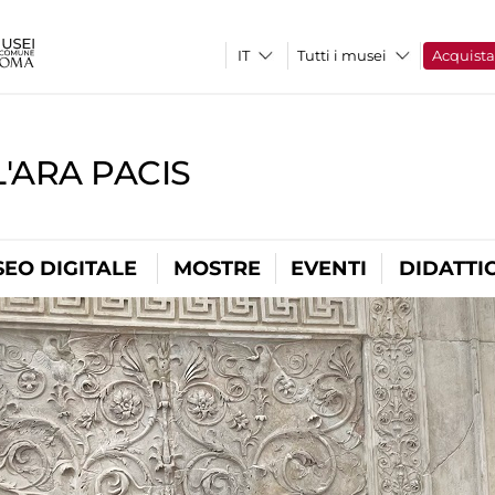
Tutti i musei
Acquist
'ARA PACIS
EO DIGITALE
MOSTRE
EVENTI
DIDATTI