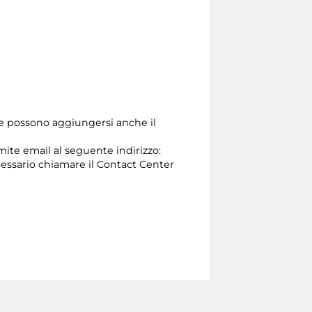
one possono aggiungersi anche il
amite email al seguente indirizzo:
 necessario chiamare il Contact Center