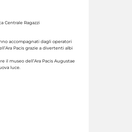
eca Centrale Ragazzi
erranno accompagnati dagli operatori
l’Ara Pacis grazie a divertenti albi
ere il museo dell’Ara Pacis Augustae
uova luce.