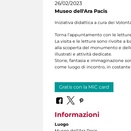
26/02/2023
Museo dell'Ara Pacis
Iniziativa didattica a cura dei Volont
Torna l’appuntamento con le letture 
La visita e le letture sono rivolte a
alla scoperta del monumento e delle s
illustrati e attività dedicate.
Storie, fantasia e immaginazione son
come luogo di incontro, in costante
Gratis con la MIC card
Informazioni
Luogo
Museo dell'Ara Pacis