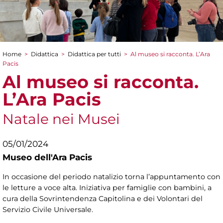
Home
>
Didattica
>
Didattica per tutti
>
Al museo si racconta. L’Ara
Tu sei qui
Pacis
Al museo si racconta.
L’Ara Pacis
Natale nei Musei
05/01/2024
Museo dell'Ara Pacis
In occasione del periodo natalizio torna l’appuntamento con
le letture a voce alta. Iniziativa per famiglie con bambini, a
cura della Sovrintendenza Capitolina e dei Volontari del
Servizio Civile Universale.