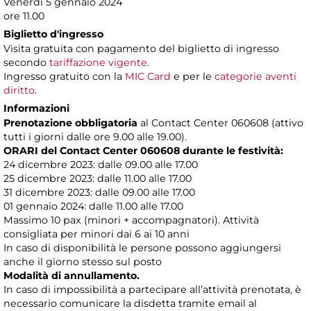
Venerdì 5 gennaio 2024
ore 11.00
Biglietto d'ingresso
Visita gratuita con pagamento del biglietto di ingresso
secondo
tariffazione vigente
.
Ingresso gratuito con la
MIC Card
e per le
categorie aventi
diritto
.
Informazioni
Prenotazione obbligatoria
al Contact Center 060608 (attivo
tutti i giorni dalle ore 9.00 alle 19.00).
ORARI del Contact Center 060608 durante le festività:
24 dicembre 2023: dalle 09.00 alle 17.00
25 dicembre 2023: dalle 11.00 alle 17.00
31 dicembre 2023: dalle 09.00 alle 17.00
01 gennaio 2024: dalle 11.00 alle 17.00
Massimo 10 pax (minori + accompagnatori). Attività
consigliata per minori dai 6 ai 10 anni
In caso di disponibilità le persone possono aggiungersi
anche il giorno stesso sul posto
Modalità di annullamento.
In caso di impossibilità a partecipare all’attività prenotata, è
necessario comunicare la disdetta tramite email al