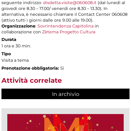
seguente indirizzo:
disdetta.visite@060608.it
(dal lunedì al
giovedì ore 8.30 – 17.00/ venerdì ore 8.30 – 13.30). In
alternativa, è necessario chiamare il Contact Center 060608
(attivo tutti i giorni dalle ore 9.00 alle 19.00).
Organizzazione
:
Sovrintendenza Capitolina
in
collaborazione con
Zètema Progetto Cultura
Durata
1 ora e 30 min.
Tipo
Visita a tema
Prenotazione obbligatoria:
Sì
Attività correlate
In archivio