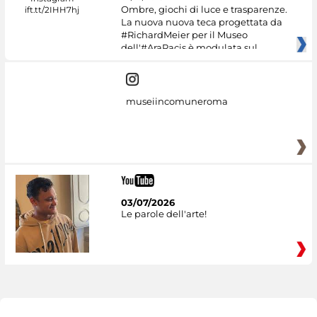
Ombre, giochi di luce e trasparenze.
La nuova nuova teca progettata da
#RichardMeier per il Museo
dell'#AraPacis è modulata sul
museiincomuneroma
03/07/2026
Le parole dell'arte!