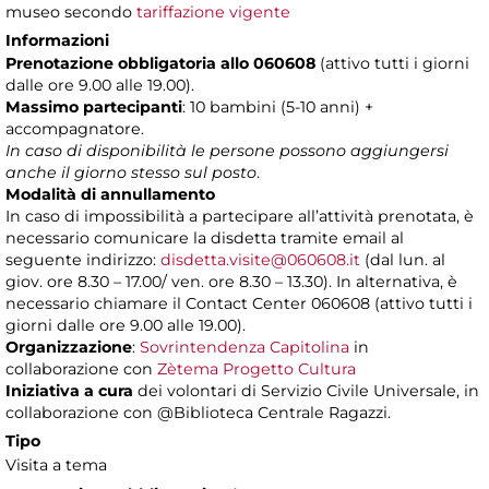
museo secondo
tariffazione vigente
Informazioni
Prenotazione obbligatoria allo 060608
(attivo tutti i giorni
dalle ore 9.00 alle 19.00).
Massimo partecipanti
: 10 bambini (5-10 anni) +
accompagnatore.
In caso di disponibilità le persone possono aggiungersi
anche il giorno stesso sul posto
.
Modalità di annullamento
In caso di impossibilità a partecipare all’attività prenotata, è
necessario comunicare la disdetta tramite email al
seguente indirizzo:
disdetta.visite@060608.it
(dal lun. al
giov. ore 8.30 – 17.00/ ven. ore 8.30 – 13.30). In alternativa, è
necessario chiamare il Contact Center 060608 (attivo tutti i
giorni dalle ore 9.00 alle 19.00).
Organizzazione
:
Sovrintendenza Capitolina
in
collaborazione con
Zètema Progetto Cultura
Iniziativa a cura
dei volontari di Servizio Civile Universale, in
collaborazione con @Biblioteca Centrale Ragazzi.
Tipo
Visita a tema