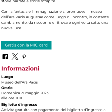
storie narrate e storie scolpite.
Con la fantasia e l'immaginazione si promuove il museo
dell’Ara Pacis Augustae come luogo di incontro, in costante
cambiamento, da riscoprire e ritrovare ogni volta sotto una
nuova luce.
Gratis con la MIC card
Informazioni
Luogo
Museo dell'Ara Pacis
Orario
Domenica 21 maggio 2023
alle ore 11.00
Biglietto d'ingresso
Attività gratuita con pagamento del biglietto d’ingresso al