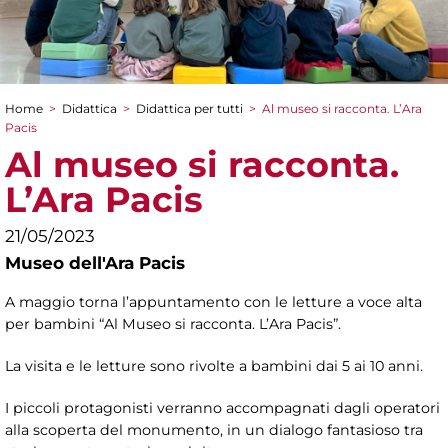
Home
>
Didattica
>
Didattica per tutti
>
Al museo si racconta. L’Ara
Tu sei qui
Pacis
Al museo si racconta.
L’Ara Pacis
21/05/2023
Museo dell'Ara Pacis
A maggio torna l’appuntamento con le letture a voce alta
per bambini “Al Museo si racconta. L’Ara Pacis”.
La visita e le letture sono rivolte a bambini dai 5 ai 10 anni.
I piccoli protagonisti verranno accompagnati dagli operatori
alla scoperta del monumento, in un dialogo fantasioso tra