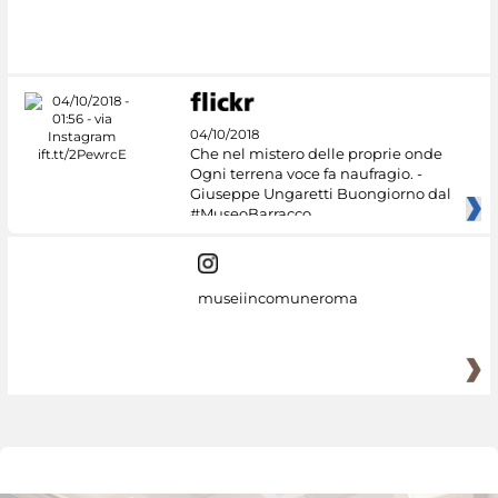
04/10/2018
Che nel mistero delle proprie onde
Ogni terrena voce fa naufragio. -
Giuseppe Ungaretti Buongiorno dal
#MuseoBarracco
museiincomuneroma