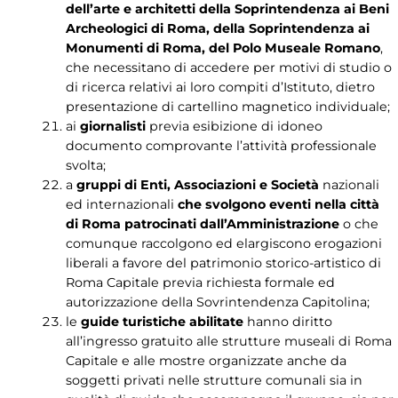
dell’arte e architetti della Soprintendenza ai Beni
Archeologici di Roma, della Soprintendenza ai
Monumenti di Roma, del Polo Museale Romano
,
che necessitano di accedere per motivi di studio o
di ricerca relativi ai loro compiti d’Istituto, dietro
presentazione di cartellino magnetico individuale;
ai
giornalisti
previa esibizione di idoneo
documento comprovante l’attività professionale
svolta;
a
gruppi di Enti, Associazioni e Società
nazionali
ed internazionali
che svolgono eventi nella città
di Roma patrocinati dall’Amministrazione
o che
comunque raccolgono ed elargiscono erogazioni
liberali a favore del patrimonio storico-artistico di
Roma Capitale previa richiesta formale ed
autorizzazione della Sovrintendenza Capitolina;
le
guide turistiche abilitate
hanno diritto
all’ingresso gratuito alle strutture museali di Roma
Capitale e alle mostre organizzate anche da
soggetti privati nelle strutture comunali sia in