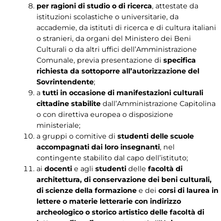
per ragioni di studio o di ricerca
, attestate da
istituzioni scolastiche o universitarie, da
accademie, da istituti di ricerca e di cultura italiani
o stranieri, da organi del Ministero dei Beni
Culturali o da altri uffici dell’Amministrazione
Comunale, previa presentazione di
specifica
richiesta da sottoporre all’autorizzazione del
Sovrintendente
;
a
tutti in occasione di manifestazioni culturali
cittadine stabilite
dall’Amministrazione Capitolina
o con direttiva europea o disposizione
ministeriale;
a gruppi o comitive di
studenti delle scuole
accompagnati dai loro insegnanti
, nel
contingente stabilito dal capo dell’istituto;
ai
docenti
e agli
studenti
delle
facoltà di
architettura, di conservazione dei beni culturali,
di scienze della formazione
e dei
corsi di laurea in
lettere o materie letterarie con indirizzo
archeologico o storico artistico delle facoltà di