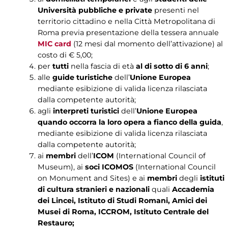
Università pubbliche e private
presenti nel
territorio cittadino e nella Città Metropolitana di
Roma previa presentazione della tessera annuale
MIC card
(12 mesi dal momento dell’attivazione) al
costo di € 5,00;
per
tutti
nella fascia di età
al di sotto di 6 anni
;
alle
guide turistiche
dell’
Unione Europea
mediante esibizione di valida licenza rilasciata
dalla competente autorità;
agli
interpreti turistici
dell’
Unione Europea
quando occorra la loro opera a fianco della guida
,
mediante esibizione di valida licenza rilasciata
dalla competente autorità;
ai
membri
dell’
ICOM
(International Council of
Museum), ai
soci ICOMOS
(International Council
on Monument and Sites) e ai
membri
degli
istituti
di cultura stranieri e nazionali
quali
Accademia
dei Lincei, Istituto di Studi Romani, Amici dei
Musei di Roma, ICCROM, Istituto Centrale del
Restauro;