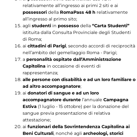
relativamente all’ingresso ai primi 2 siti e ai
possessori
della
RomaPass 48 h
relativamente
all’ingresso al primo sito;
agli
studenti
in
possesso
della
“Carta Studenti”
istituita dalla Consulta Provinciale degli Studenti
di Roma;
ai
cittadini di Parigi
, secondo accordi di reciprocità
nell’ambito del gemellaggio Roma - Parigi;
a
personalità ospitate dall’Amministrazione
Capitolina
in occasione di eventi di
rappresentanza;
alle persone con disabilità e ad un loro familiare o
ad altro accompagnatore
;
ai
donatori di sangue e ad un loro
accompagnatore durante
l’annuale
Campagna
Estiva
(1 luglio - 15 ottobre) per la donazione del
sangue previa presentazione di relativa
attestazione;
ai
funzionari della Sovrintendenza Capitolina ai
Beni Culturali
, nonché agli
archeologi, storici