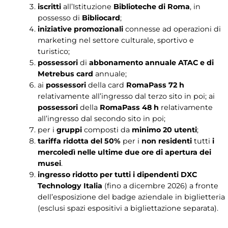
iscritti
all’Istituzione
Biblioteche di Roma
, in
possesso di
Bibliocard
;
iniziative promozionali
connesse ad operazioni di
marketing nel settore culturale, sportivo e
turistico;
possessori
di
abbonamento annuale ATAC e di
Metrebus card
annuale;
ai
possessori
della card
RomaPass 72 h
relativamente all’ingresso dal terzo sito in poi; ai
possessori
della
RomaPass 48 h
relativamente
all’ingresso dal secondo sito in poi;
per i
gruppi
composti da
minimo 20 utenti
;
tariffa ridotta del 50%
per i
non residenti
tutti
i
mercoledì nelle ultime due ore di apertura dei
musei
.
ingresso ridotto per tutti i dipendenti DXC
Technology Italia
(fino a dicembre 2026) a fronte
dell’esposizione del badge aziendale in biglietteria
(esclusi spazi espositivi a bigliettazione separata).