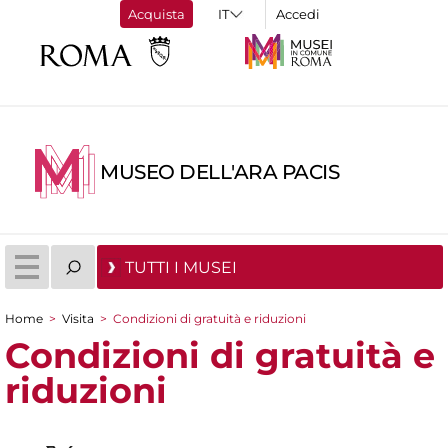
Acquista
Accedi
MUSEO DELL'ARA PACIS
TUTTI I MUSEI
Home
>
Visita
>
Condizioni di gratuità e riduzioni
Tu sei qui
Condizioni di gratuità e
riduzioni