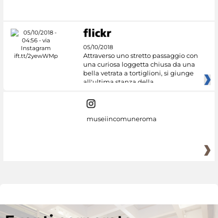
05/10/2018
Attraverso uno stretto passaggio con
una curiosa loggetta chiusa da una
bella vetrata a tortiglioni, si giunge
all'ultima stanza della
museiincomuneroma