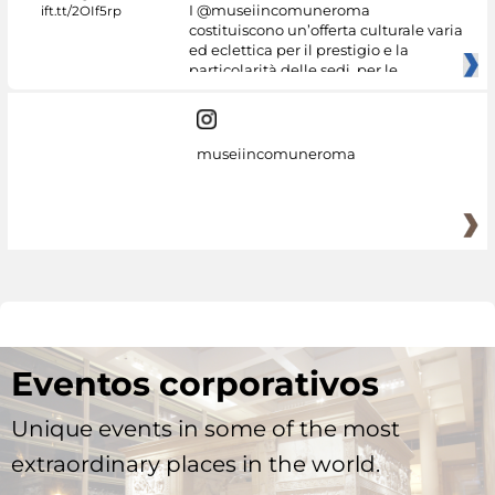
I @museiincomuneroma
costituiscono un’offerta culturale varia
ed eclettica per il prestigio e la
particolarità delle sedi, per le
museiincomuneroma
Eventos corporativos
Unique events in some of the most
extraordinary places in the world.