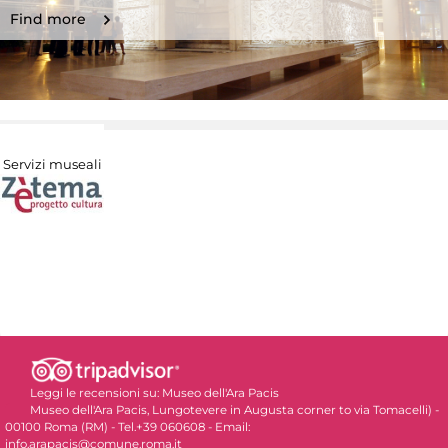
Find more
Servizi museali
Leggi le recensioni su:
Museo dell'Ara Pacis
Museo dell'Ara Pacis, Lungotevere in Augusta corner to via Tomacelli) -
00100 Roma (RM) - Tel.+39 060608 - Email:
info.arapacis@comune.roma.it