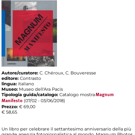
Autore/curatore:
C. Chéroux, C. Bouveresse
editore:
Contrasto
lingua:
italiano
Museo:
Museo dell'Ara Pacis
Tipologia guida/catalogo:
Catalogo mostra
Magnum
(07/02 - 03/06/2018)
Manifesto
Prezzo:
€ 69,00
€ 58,65
Un libro per celebrare il settantesimo anniversario della più
grande agenzia fotogiornalistica al mondo, Magnum Photos.