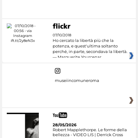
07/10/2018
Ho cercato la libertà più che la
potenza, e quest'ultima soltanto
perché, in parte, secondava la libertà.
— Marguerite Yourcenar
museiincomuneroma
28/05/2026
Robert Mapplethorpe. Le forme della
bellezza - VIDEO LIS | Derrick Cross