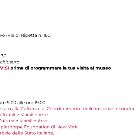
vo (Via di Ripetta n. 180)
9.30
 chiusura
VISI
prima di programmare la tua visita al museo
ore 9.00 alle ore 19.00
rato alla Cultura e al Coordinamento delle iniziative riconduci
lturali
e
Marsilio Arte
ultura
e
Marsilio Arte
plethorpe Foundation di New York
ovie dello Stato Italiane
.