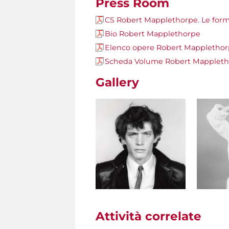
Press Room
CS Robert Mapplethorpe. Le forme
Bio Robert Mapplethorpe
Elenco opere Robert Mapplethorp
Scheda Volume Robert Mapplethor
Gallery
Attività correlate