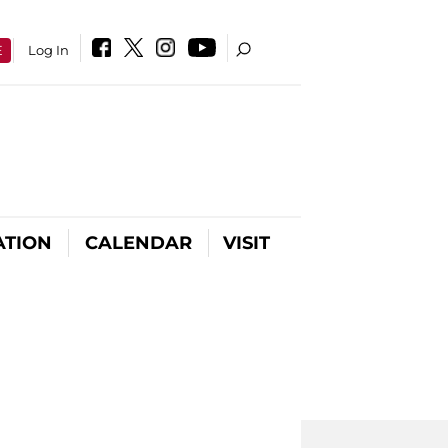
E
Log In
ATION
CALENDAR
VISIT