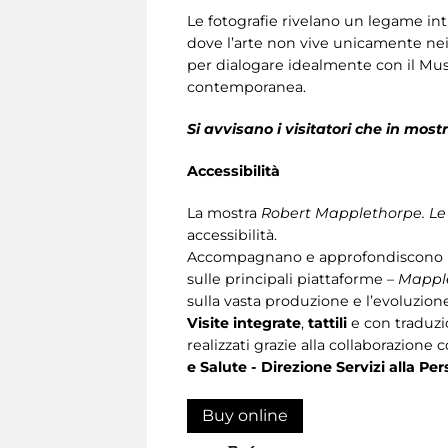
Le fotografie rivelano un legame in
dove l’arte non vive unicamente nei 
per dialogare idealmente con il Museo
contemporanea.
Si avvisano i visitatori che in mos
Accessibilità
La mostra
Robert Mapplethorpe. Le 
accessibilità.
Accompagnano e approfondiscono l
sulle principali piattaforme –
Mappl
sulla vasta produzione e l’evoluzio
Visite integrate
,
tattili
e con traduz
realizzati grazie alla collaborazione 
e Salute - Direzione Servizi alla P
Buy online