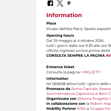
Information
Place
Museo dell'Ara Pacis
, Spazio espositi
Opening hours
Dal 29 maggio al 4 ottobre 2026
tutti i giorni dalle ore 9.30 alle ore 1
Ultimo ingresso un'ora prima della
CONSULTA SEMPRE LA PAGINA
AV
Entrance ticket
Consulta la pagina >
BIGLIETTI
Information
tel 060608 attivo tutti i giorni dalle 
Promossa da
Roma Capitale, Assesso
Sovrintendenza Capitolina ai Beni Cu
Organizzata con
Zètema Progetto C
In collaborazione con
la
Robert Map
Mobility Partner
ATAC
e
Gruppo Ferr