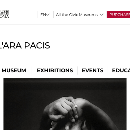
All the Civic Museums
PURCHAS
'ARA PACIS
L MUSEUM
EXHIBITIONS
EVENTS
EDUC