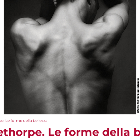
. Le forme della bellezza
thorpe. Le forme della b