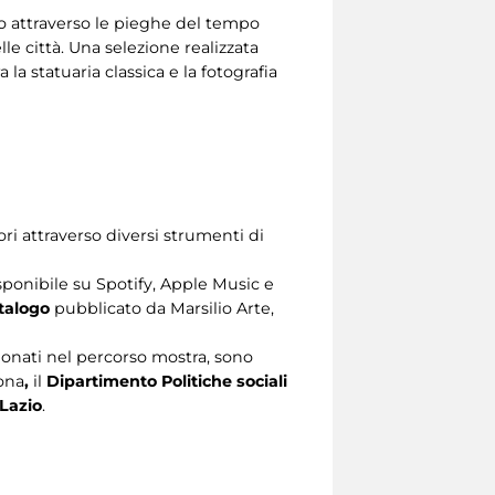
o attraverso le pieghe del tempo
le città. Una selezione realizzata
la statuaria classica e la fotografia
tori attraverso diversi strumenti di
sponibile su Spotify, Apple Music e
talogo
pubblicato da Marsilio Arte,
zionati nel percorso mostra, sono
ona
,
il
Dipartimento Politiche sociali
Lazio
.