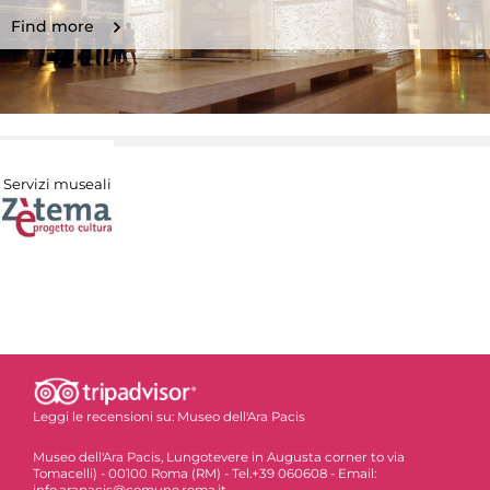
Find more
Servizi museali
Leggi le recensioni su:
Museo dell'Ara Pacis
Museo dell'Ara Pacis, Lungotevere in Augusta corner to via
Tomacelli) - 00100 Roma (RM) - Tel.+39 060608 - Email: