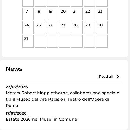
17
18
19
20
21
22
23
24
25
26
27
28
29
30
31
News
read all
23/07/2026
Mostra Robert Mapplethorpe, collaborazione speciale
tra il Museo dell'Ara Pacis e il Teatro dell'Opera di
Roma
17/07/2026
Estate 2026 nei Musei in Comune