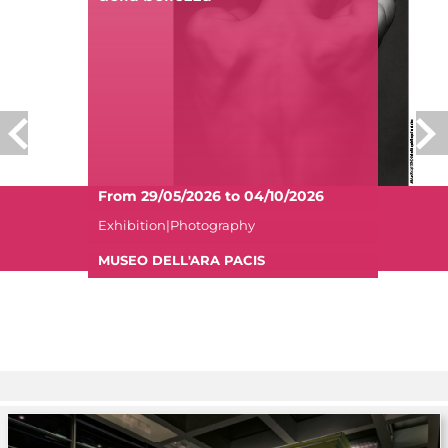
From 29/05/2026 to 04/10/2026
Exhibition|Photography
MUSEO DELL'ARA PACIS