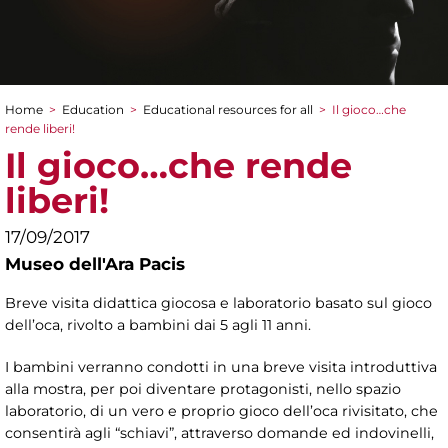
Home
>
Education
>
Educational resources for all
>
Il gioco…che
You are here
rende liberi!
Il gioco…che rende
liberi!
17/09/2017
Museo dell'Ara Pacis
Breve visita didattica giocosa e laboratorio basato sul gioco
dell’oca, rivolto a bambini dai 5 agli 11 anni.
I bambini verranno condotti in una breve visita introduttiva
alla mostra, per poi diventare protagonisti, nello spazio
laboratorio, di un vero e proprio gioco dell’oca rivisitato, che
consentirà agli “schiavi”, attraverso domande ed indovinelli,