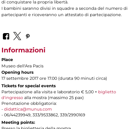
di conquistare la propria libertà.
I bambini saranno divisi in squadre a seconda del numero di
partecipanti e riceveranno un attestato di partecipazione.
Informazioni
Place
Museo dell'Ara Pacis
Opening hours
17 settembre 2017 ore 17.00 (durata 90 minuti circa)
Tickets for special events
Partecipazione alla visita e laboratorio € 5,00 +
biglietto
d'ingresso
alla mostra (massimo 25 pax)
Prenotazione obbligatoria:
-
didattica@munus.com
- 06/44239949, 333/9533862, 339/2990169
Meeting points:
Presso la biglietteria della mostra