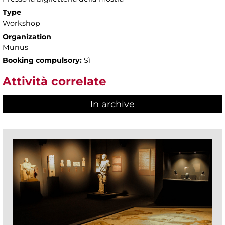
Type
Workshop
Organization
Munus
Booking compulsory:
Sì
Attività correlate
In archive