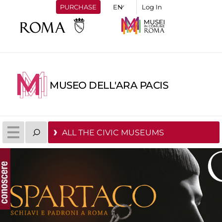
PURCHASE
Log In
MUSEO DELL'ARA PACIS
ALL THE CIVIC MUSEUMS