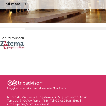
Find more
Servizi museali
Leggi le recensioni su:
Museo dell'Ara Pacis
Museo dell'Ara Pacis, Lungotevere in Augusta corner to via
Tomacelli) - 00100 Roma (RM) - Tel.+39 060608 - Email:
info.arapacis@comune.roma.it