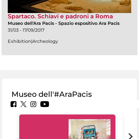
Spartaco. Schiavi e padroni a Roma
Museo dell'Ara Pacis
-
Spazio espositivo Ara Pacis
31/03 - 17/09/2017
Exhibition|Archeology
Museo dell'#AraPacis