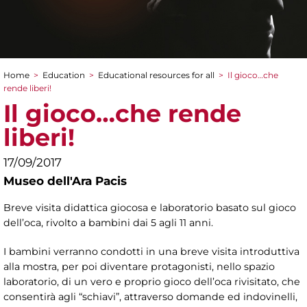
Home
>
Education
>
Educational resources for all
>
Il gioco…che
You are here
rende liberi!
Il gioco…che rende
liberi!
17/09/2017
Museo dell'Ara Pacis
Breve visita didattica giocosa e laboratorio basato sul gioco
dell’oca, rivolto a bambini dai 5 agli 11 anni.
I bambini verranno condotti in una breve visita introduttiva
alla mostra, per poi diventare protagonisti, nello spazio
laboratorio, di un vero e proprio gioco dell’oca rivisitato, che
consentirà agli “schiavi”, attraverso domande ed indovinelli,