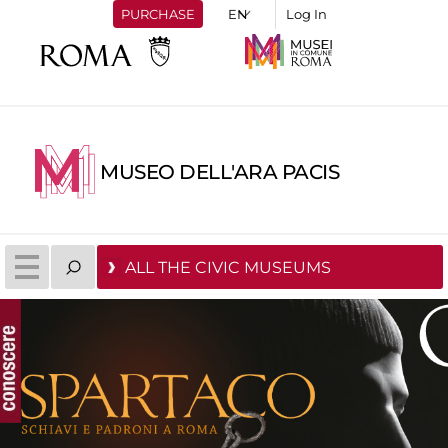
PURCHASE
Log In
MUSEO DELL'ARA PACIS
ALL THE CIVIC MUSEUMS