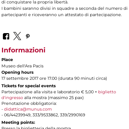
di conquistare la propria libertà.
I bambini saranno divisi in squadre a seconda del numero di
partecipanti e riceveranno un attestato di partecipazione.
Informazioni
Place
Museo dell'Ara Pacis
Opening hours
17 settembre 2017 ore 17.00 (durata 90 minuti circa)
Tickets for special events
Partecipazione alla visita e laboratorio € 5,00 +
biglietto
d'ingresso
alla mostra (massimo 25 pax)
Prenotazione obbligatoria:
-
didattica@munus.com
- 06/44239949, 333/9533862, 339/2990169
Meeting points:
Presso la biglietteria della mostra