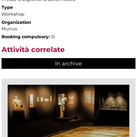
Type
Workshop
Organization
Munus
Booking compulsory:
Sì
Attività correlate
In archive