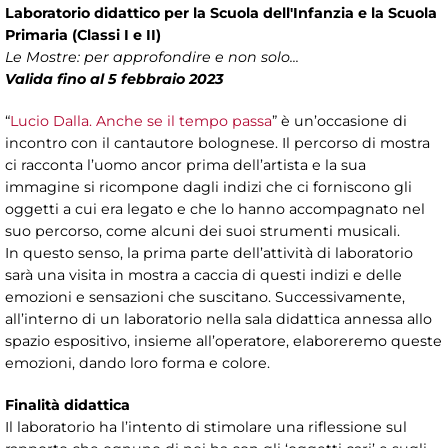
Laboratorio didattico per la Scuola dell'Infanzia e la Scuola
Primaria (Classi I e II)
Le Mostre: per approfondire e non solo...
Valida fino al 5 febbraio 2023
“
Lucio Dalla. Anche se il tempo passa
” è un’occasione di
incontro con il cantautore bolognese. Il percorso di mostra
ci racconta l’uomo ancor prima dell’artista e la sua
immagine si ricompone dagli indizi che ci forniscono gli
oggetti a cui era legato e che lo hanno accompagnato nel
suo percorso, come alcuni dei suoi strumenti musicali.
In questo senso, la prima parte dell’attività di laboratorio
sarà una visita in mostra a caccia di questi indizi e delle
emozioni e sensazioni che suscitano. Successivamente,
all’interno di un laboratorio nella sala didattica annessa allo
spazio espositivo, insieme all’operatore, elaboreremo queste
emozioni, dando loro forma e colore.
Finalità didattica
Il laboratorio ha l’intento di stimolare una riflessione sul