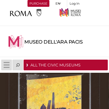
PURCHASE
Log In
MUSEO DELL'ARA PACIS
ALL THE CIVIC MUSEUMS