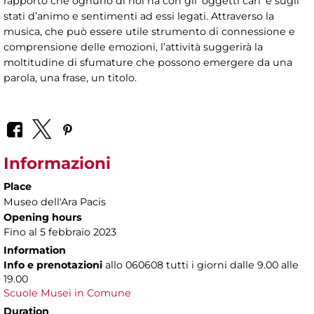
rapporto che ognuno di noi ha con gli ‘oggetti cari’ e sugli
stati d’animo e sentimenti ad essi legati. Attraverso la
musica, che può essere utile strumento di connessione e
comprensione delle emozioni, l’attività suggerirà la
moltitudine di sfumature che possono emergere da una
parola, una frase, un titolo.
Informazioni
Place
Museo dell'Ara Pacis
Opening hours
Fino al 5 febbraio 2023
Information
Info e prenotazioni
allo
060608 tutti i giorni dalle 9.00 alle
19.00
Scuole Musei in Comune
Duration