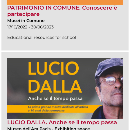
PATRIMONIO IN COMUNE. Conoscere è
partecipare
Musei in Comune
17/10/2022 - 30/06/2023
Educational resources for school
LUCIO DALLA. Anche se il tempo passa
Museo dell'Ara Pacis
-
Exhibition space