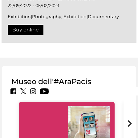
22/09/2022 - 05/02/2023
Exhibition|Photography, Exhibition|Documentary
Buy online
Museo dell'#AraPacis
MiC