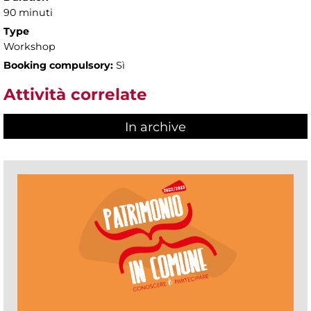
90 minuti
Type
Workshop
Booking compulsory:
Sì
Attività correlate
In archive