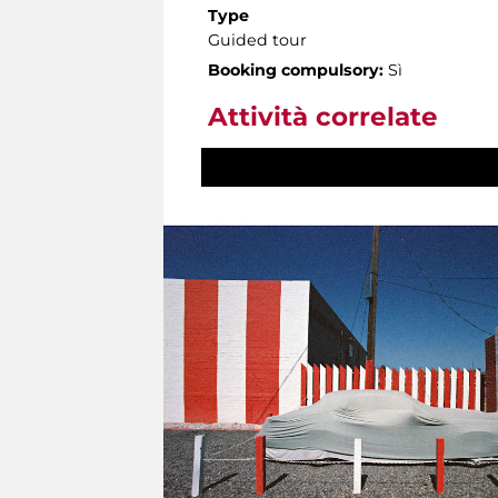
Type
Guided tour
Booking compulsory:
Sì
Attività correlate