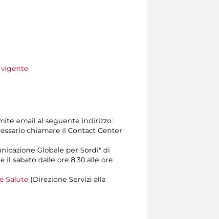
e vigente
amite email al seguente indirizzo:
 necessario chiamare il Contact Center
unicazione Globale per Sordi" di
e il sabato dalle ore 8.30 alle ore
 e Salute
(Direzione Servizi alla