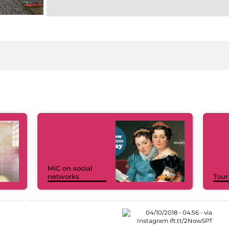
MiC on social
networks
Tour