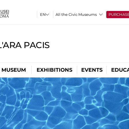
All the Civic Museums
PURCHAS
'ARA PACIS
L MUSEUM
EXHIBITIONS
EVENTS
EDUC