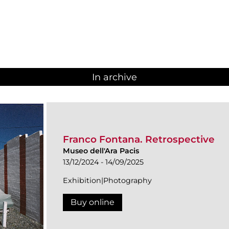
In archive
Franco Fontana. Retrospective
Museo dell'Ara Pacis
13/12/2024 - 14/09/2025
Exhibition|Photography
Buy online