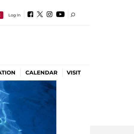
E
Log In
ATION
CALENDAR
VISIT