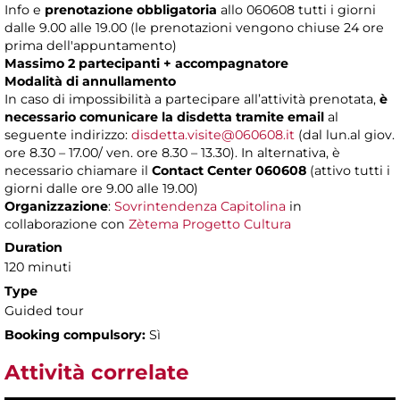
Info e
prenotazione obbligatoria
allo 060608 tutti i giorni
dalle 9.00 alle 19.00 (le prenotazioni vengono chiuse 24 ore
prima dell'appuntamento)
Massimo 2 partecipanti + accompagnatore
Modalità di annullamento
In caso di impossibilità a partecipare all’attività prenotata,
è
necessario comunicare la disdetta tramite email
al
seguente indirizzo:
disdetta.visite@060608.it
(dal lun.al giov.
ore 8.30 – 17.00/ ven. ore 8.30 – 13.30). In alternativa, è
necessario chiamare il
Contact Center 060608
(attivo tutti i
giorni dalle ore 9.00 alle 19.00)
Organizzazione
:
Sovrintendenza Capitolina
in
collaborazione con
Zètema Progetto Cultura
Duration
120 minuti
Type
Guided tour
Booking compulsory:
Sì
Attività correlate