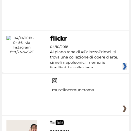
04/10/2018
Al piano terra di #PalazzoPrimoli si
trova una collezione di opere d’arte,
cimeli napoleonici, memorie
familiari. La collezione
museiincomuneroma