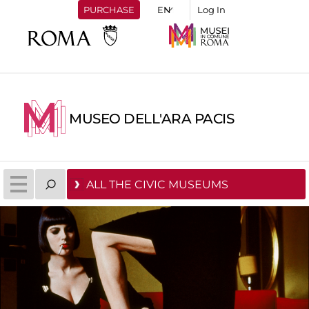
PURCHASE
Log In
MUSEO DELL'ARA PACIS
ALL THE CIVIC MUSEUMS