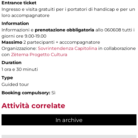
Entrance ticket
Ingresso e visita gratuiti per i portatori di handicap e per un
loro accompagnatore
Information
Informazioni e
prenotazione obbligatoria
allo 060608 tutti i
giorni ore 9.00-19.00
Massimo
2 partecipanti + acccompagnatore
Organizzazione:
Sovrintendenza Capitolina
in collaborazione
con
Zètema Progetto Cultura
Duration
1 ora e 30 minuti
Type
Guided tour
Booking compulsory:
Sì
Attività correlate
In archive