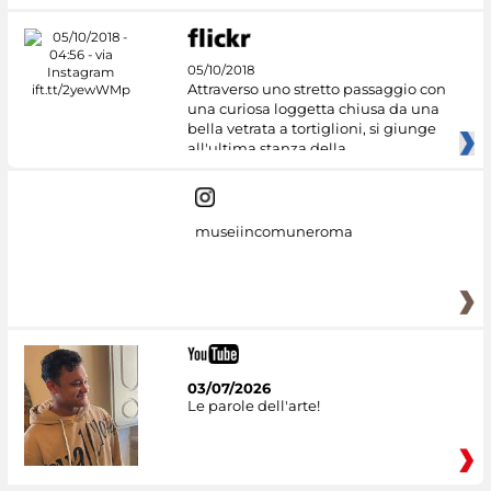
05/10/2018
Attraverso uno stretto passaggio con
una curiosa loggetta chiusa da una
bella vetrata a tortiglioni, si giunge
all'ultima stanza della
museiincomuneroma
03/07/2026
Le parole dell'arte!