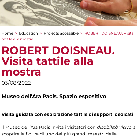
Home
>
Education
>
Projects accessible
>
ROBERT DOISNEAU. Visita
You are here
tattile alla mostra
ROBERT DOISNEAU.
Visita tattile alla
mostra
03/08/2022
Museo dell'Ara Pacis,
Spazio espositivo
Visita guidata con esplorazione tattile di supporti dedicati
Il Museo dell’Ara Pacis invita i visitatori con
disabilità visiva
a
scoprire la figura di uno dei più grandi maestri della