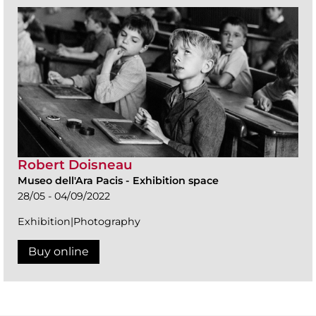
Robert Doisneau
Museo dell'Ara Pacis
-
Exhibition space
28/05 - 04/09/2022
Exhibition|Photography
Buy online