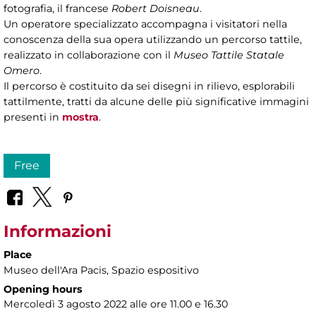
fotografia, il francese
Robert Doisneau
.
Un operatore specializzato accompagna i visitatori nella
conoscenza della sua opera utilizzando un percorso tattile,
realizzato in collaborazione con il
Museo Tattile Statale
Omero
.
Il percorso è costituito da sei disegni in rilievo, esplorabili
tattilmente, tratti da alcune delle più significative immagini
presenti in
mostra
.
Free
Informazioni
Place
Museo dell'Ara Pacis
, Spazio espositivo
Opening hours
Mercoledì 3 agosto 2022 alle ore 11.00 e 16.30