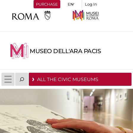
PURCHASE
Log In
MUSEO DELL'ARA PACIS
ALL THE CIVIC MUSEUMS