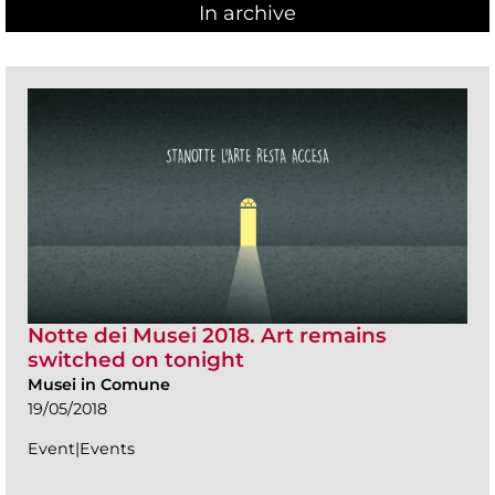
In archive
Notte dei Musei 2018. Art remains
switched on tonight
Musei in Comune
19/05/2018
Event|Events