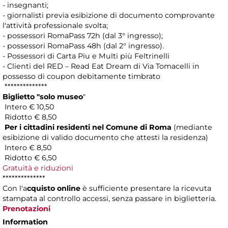
- insegnanti;
- giornalisti previa esibizione di documento comprovante
l'attività professionale svolta;
- possessori RomaPass 72h (dal 3° ingresso);
- possessori RomaPass 48h (dal 2° ingresso).
- Possessori di Carta Piu e Multi più Feltrinelli
- Clienti del RED – Read Eat Dream di Via Tomacelli in
possesso di coupon debitamente timbrato
**************
Biglietto "solo museo
"
Intero € 10,50
Ridotto € 8,50
Per i cittadini residenti nel Comune di Roma
(mediante
esibizione di valido documento che attesti la residenza)
Intero € 8,50
Ridotto € 6,50
Gratuità e riduzioni
**************
Con l'a
cquisto online
è sufficiente presentare la ricevuta
stampata al controllo accessi, senza passare in biglietteria.
Prenotazioni
Information