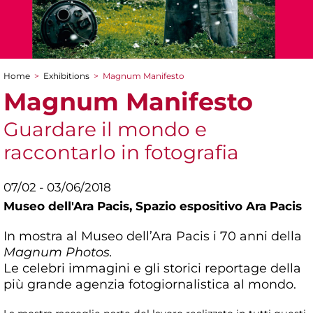
Home
>
Exhibitions
>
Magnum Manifesto
You are here
Magnum Manifesto
Guardare il mondo e
raccontarlo in fotografia
07/02 - 03/06/2018
Museo dell'Ara Pacis,
Spazio espositivo Ara Pacis
In mostra al Museo dell’Ara Pacis i 70 anni della
Magnum Photos.
Le celebri immagini e gli storici reportage della
più grande agenzia fotogiornalistica al mondo.