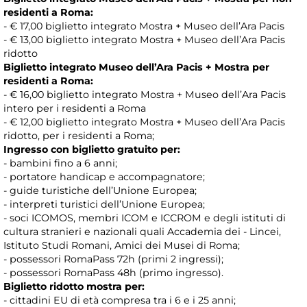
residenti a Roma:
- € 17,00 biglietto integrato Mostra + Museo dell’Ara Pacis
- € 13,00 biglietto integrato Mostra + Museo dell’Ara Pacis
ridotto
Biglietto integrato Museo dell’Ara Pacis + Mostra per
residenti a Roma:
- € 16,00 biglietto integrato Mostra + Museo dell’Ara Pacis
intero per i residenti a Roma
- € 12,00 biglietto integrato Mostra + Museo dell’Ara Pacis
ridotto, per i residenti a Roma;
Ingresso con biglietto gratuito per:
- bambini fino a 6 anni;
- portatore handicap e accompagnatore;
- guide turistiche dell’Unione Europea;
- interpreti turistici dell’Unione Europea;
- soci ICOMOS, membri ICOM e ICCROM e degli istituti di
cultura stranieri e nazionali quali Accademia dei - Lincei,
Istituto Studi Romani, Amici dei Musei di Roma;
- possessori RomaPass 72h (primi 2 ingressi);
- possessori RomaPass 48h (primo ingresso).
Biglietto ridotto mostra per:
- cittadini EU di età compresa tra i 6 e i 25 anni;