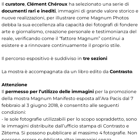
Il
curatore
,
Clément Chéroux
ha selezionato una serie di
documenti rari e inediti
, immagini di grande valore storico e
nuove realizzazioni, per illustrare come Magnum Photos
debba la sua eccellenza alla capacità dei fotografi di fondere
arte e giornalismo, creazione personale e testimonianza del
reale, verificando come il “fattore Magnum” continui a
esistere e a rinnovare continuamente il proprio stile.
Il percorso espositivo è suddiviso in
tre sezioni
La mostra è accompagnata da un libro edito da
Contrasto
.
Attenzione
Il
permesso per l’utilizzo delle immagini
per la promozione
della mostra Magnum Manifesto esposta all’Ara Pacis dal 7
febbraio al 3 giugno 2018, è consentito alle seguenti
condizioni:
- le sole fotografie utilizzabili per lo scopo sopraddetto, sono
le immagini distribuite dall’ufficio stampa di Contrasto e
Zètema. Si possono pubblicare al massimo 4 fotografie. Non
possono essere pubblicate altre immagini senza