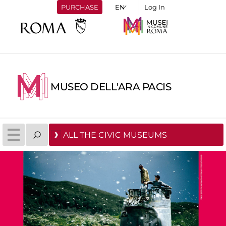
PURCHASE
Log In
MUSEO DELL'ARA PACIS
ALL THE CIVIC MUSEUMS