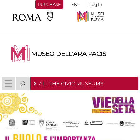
PURCHASE
Log In
MUSEO DELL'ARA PACIS
ALL THE CIVIC MUSEUMS