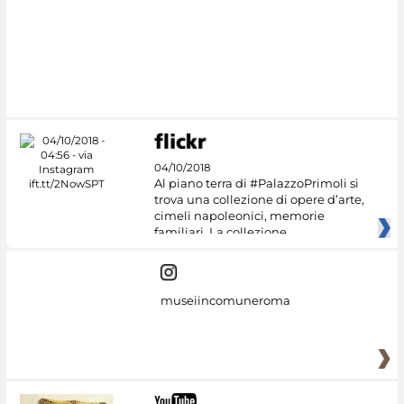
04/10/2018
Al piano terra di #PalazzoPrimoli si
trova una collezione di opere d’arte,
cimeli napoleonici, memorie
familiari. La collezione
museiincomuneroma