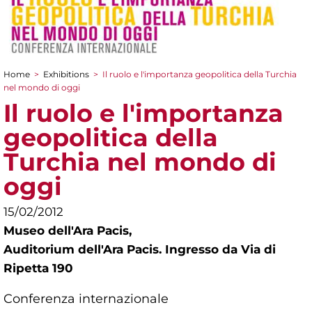
Home
>
Exhibitions
>
Il ruolo e l'importanza geopolitica della Turchia
You are here
nel mondo di oggi
Il ruolo e l'importanza
geopolitica della
Turchia nel mondo di
oggi
15/02/2012
Museo dell'Ara Pacis,
Auditorium dell'Ara Pacis. Ingresso da Via di
Ripetta 190
Conferenza internazionale