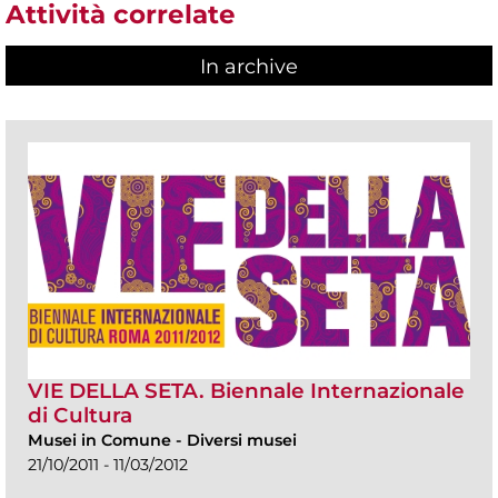
Attività correlate
In archive
VIE DELLA SETA. Biennale Internazionale
di Cultura
Musei in Comune
-
Diversi musei
21/10/2011 - 11/03/2012