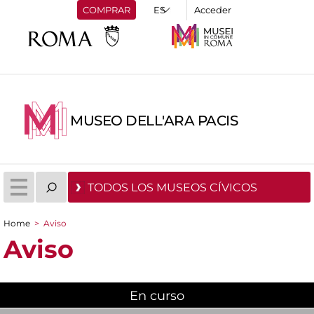
COMPRAR
Acceder
MUSEO DELL'ARA PACIS
TODOS LOS MUSEOS CÍVICOS
Home
>
Aviso
You are here
Aviso
En curso
(active tab)