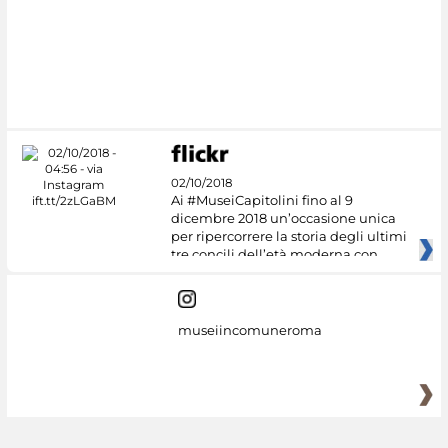
02/10/2018
Ai #MuseiCapitolini fino al 9
dicembre 2018 un’occasione unica
per ripercorrere la storia degli ultimi
tre concili dell’età moderna con
museiincomuneroma