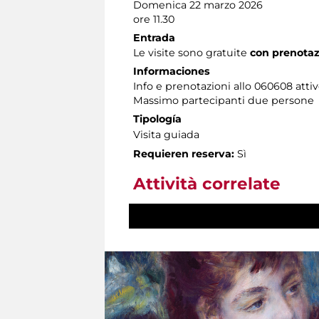
Domenica 22 marzo 2026
ore 11.30
Entrada
Le visite sono gratuite
con prenotaz
Informaciones
Info e prenotazioni allo 060608 attivo
Massimo partecipanti due persone
Tipología
Visita guiada
Requieren reserva:
Sì
Attività correlate