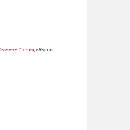
rogetto Cultura
, offre un