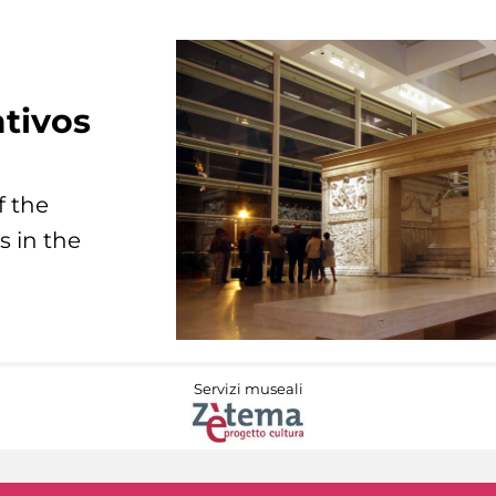
tivos
f the
s in the
Servizi museali