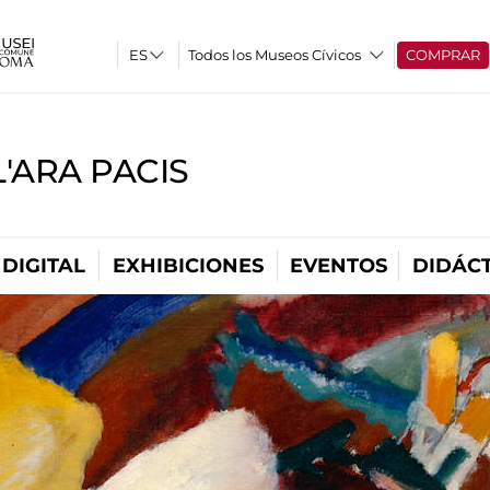
Todos los Museos Cívicos
COMPRAR
'ARA PACIS
DIGITAL
EXHIBICIONES
EVENTOS
DIDÁCT