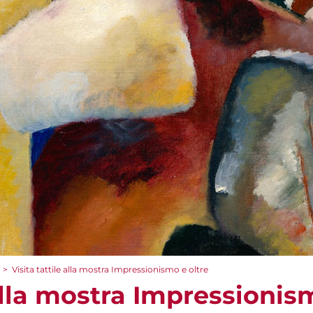
>
Visita tattile alla mostra Impressionismo e oltre
 alla mostra Impressionis