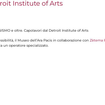
oit Institute of Arts
ISMO e oltre. Capolavori dal Detroit Institute of Arts
sibilità, il Museo dell’Ara Pacis in collaborazione con
Zètema P
 da un operatore specializzato.