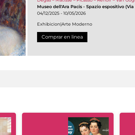
Museo dell'Ara Pacis
-
Spazio espositivo (Via 
04/12/2025 - 10/05/2026
Exhibicion|Arte Moderno
Comprar en linea