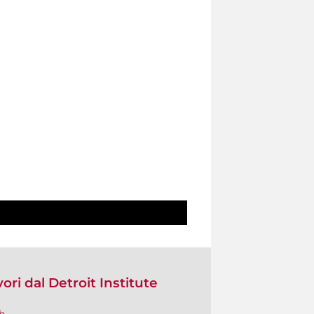
i dal Detroit Institute
gh