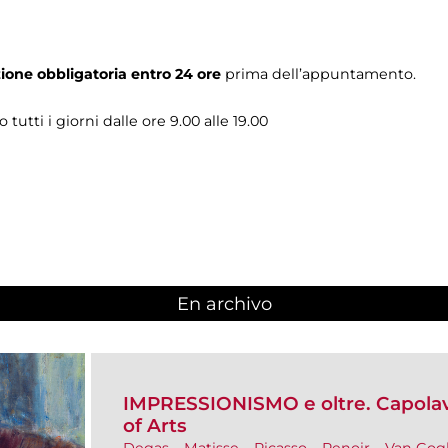
ione obbligatoria entro 24 ore
prima dell’appuntamento.
 tutti i giorni dalle ore 9.00 alle 19.00
En archivo
IMPRESSIONISMO e oltre. Capolavor
of Arts
Degas – Matisse – Picasso – Renoir – Van Go