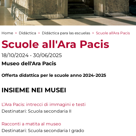
Home
>
Didáctica
>
Didáctica para las escuelas
>
Scuole all'Ara Pacis
You are here
Scuole all'Ara Pacis
18/10/2024 - 30/06/2025
Museo dell'Ara Pacis
Offerta didattica per le scuole anno 2024-2025
INSIEME NEI MUSEI
L’Ara Pacis: intrecci di immagini e testi
Destinatari: Scuola secondaria II
Racconti a matita al museo
Destinatari: Scuola secondaria I grado