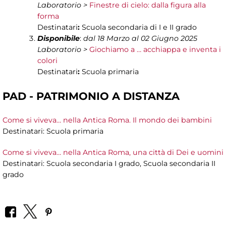
Laboratorio >
Finestre di cielo: dalla figura alla
forma
Destinatari
:
Scuola secondaria di I e II grado
Disponibile
:
dal 18 Marzo al 02 Giugno 2025
Laboratorio >
Giochiamo a … acchiappa e inventa i
colori
Destinatari
:
Scuola primaria
PAD - PATRIMONIO A DISTANZA
Come si viveva… nella Antica Roma. Il mondo dei bambini
Destinatari: Scuola primaria
Come si viveva… nella Antica Roma, una città di Dei e uomini
Destinatari: Scuola secondaria I grado, Scuola secondaria II
grado