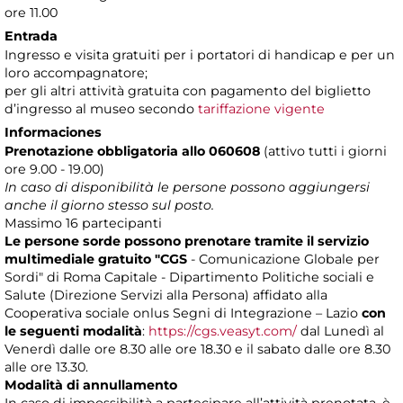
ore 11.00
Entrada
Ingresso e visita gratuiti per i portatori di handicap e per un
loro accompagnatore;
per gli altri attività gratuita con pagamento del biglietto
d’ingresso al museo secondo
tariffazione vigente
Informaciones
Prenotazione obbligatoria
allo 060608
(attivo tutti i giorni
ore 9.00 - 19.00)
In caso di disponibilità le persone possono aggiungersi
anche il giorno stesso sul posto.
Massimo 16 partecipanti
Le persone sorde possono prenotare tramite il servizio
multimediale gratuito "CGS
- Comunicazione Globale per
Sordi" di Roma Capitale - Dipartimento Politiche sociali e
Salute (Direzione Servizi alla Persona) affidato alla
Cooperativa sociale onlus Segni di Integrazione – Lazio
con
le seguenti modalità
:
https://cgs.veasyt.com/
dal Lunedì al
Venerdì dalle ore 8.30 alle ore 18.30 e il sabato dalle ore 8.30
alle ore 13.30.
Modalità di annullamento