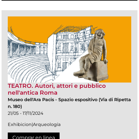
TEATRO. Autori, attori e pubblico
nell'antica Roma
Museo dell'Ara Pacis
-
Spazio espositivo (Via di Ripetta
n. 180)
21/05 - 17/11/2024
Exhibicion|Arqueología
Comprar en linea