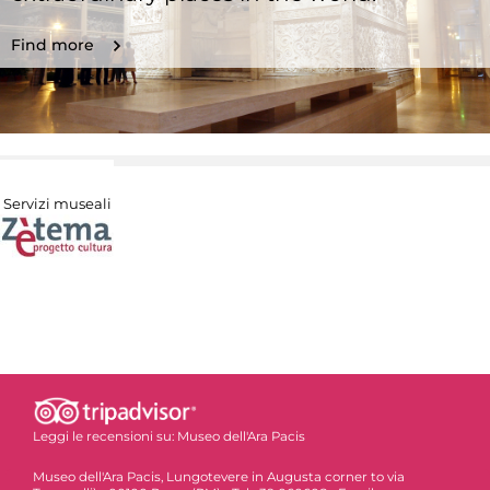
Find more
Servizi museali
Leggi le recensioni su:
Museo dell'Ara Pacis
Museo dell'Ara Pacis, Lungotevere in Augusta corner to via