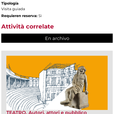
Tipología
Visita guiada
Requieren reserva:
Sì
Attività correlate
En archivo
TEATRO. Autori, attori e pubblico