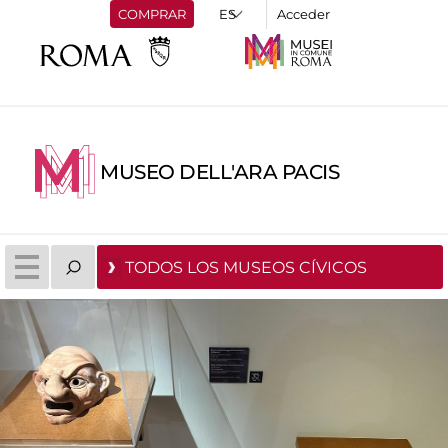
COMPRAR
Acceder
MUSEO DELL'ARA PACIS
TODOS LOS MUSEOS CÍVICOS