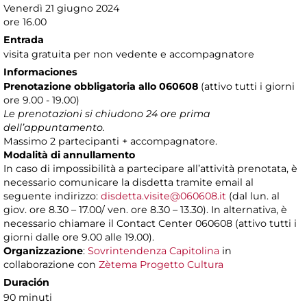
Venerdì 21 giugno 2024
ore 16.00
Entrada
visita gratuita per non vedente e accompagnatore
Informaciones
Prenotazione obbligatoria
allo 060608
(attivo tutti i giorni
ore 9.00 - 19.00)
Le prenotazioni si chiudono 24 ore prima
dell’appuntamento.
Massimo 2 partecipanti + accompagnatore.
Modalità di annullamento
In caso di impossibilità a partecipare all’attività prenotata, è
necessario comunicare la disdetta tramite email al
seguente indirizzo:
disdetta.visite@060608.it
(dal lun. al
giov. ore 8.30 – 17.00/ ven. ore 8.30 – 13.30). In alternativa, è
necessario chiamare il Contact Center 060608 (attivo tutti i
giorni dalle ore 9.00 alle 19.00).
Organizzazione
:
Sovrintendenza Capitolina
in
collaborazione con
Zètema Progetto Cultura
Duración
90 minuti