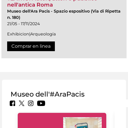
nell'antica Roma
Museo dell'Ara Pacis
-
Spazio espositivo (Via di Ripetta
n. 180)
21/05 - 17/11/2024
Exhibicion|Arqueología
Comprar en linea
Museo dell'#AraPacis