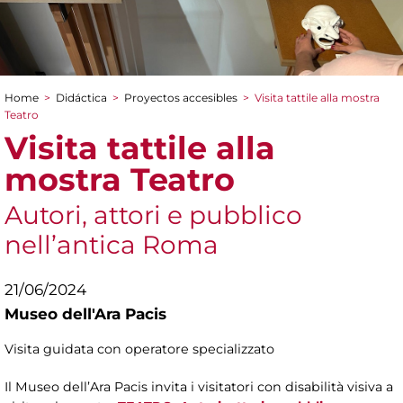
Home
>
Didáctica
>
Proyectos accesibles
>
Visita tattile alla mostra
You are here
Teatro
Visita tattile alla
mostra Teatro
Autori, attori e pubblico
nell’antica Roma
21/06/2024
Museo dell'Ara Pacis
Visita guidata con operatore specializzato
Il Museo dell’Ara Pacis invita i visitatori con disabilità visiva a