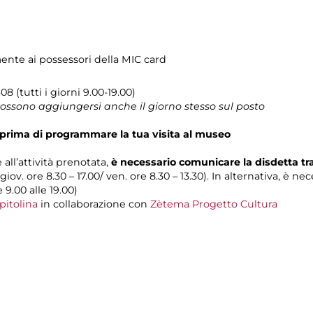
mente ai possessori della MIC card
8 (tutti i giorni 9.00-19.00)
 possono aggiungersi anche il giorno stesso sul posto
prima di programmare la tua visita al museo
 all’attività prenotata,
è necessario comunicare la disdetta t
 giov. ore 8.30 – 17.00/ ven. ore 8.30 – 13.30). In alternativa, è n
e 9.00 alle 19.00)
pitolina
in collaborazione con
Zètema Progetto Cultura