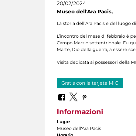
20/02/2024
Museo dell'Ara Pacis,
La storia dell’Ara Pacis e del luogo 
L’incontro del mese di febbraio è pen
Campo Marzio settentrionale. Fu qu
Marte, Dio della guerra, a essere sce
Visita dedicata ai possessori della MI
Gratis con la tarjeta MIC
Informazioni
Lugar
Museo dell'Ara Pacis
Horario