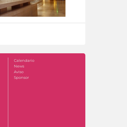
Calendario
News
Aviso
Sponsor