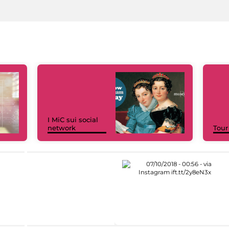
I MiC sui social
network
Tour