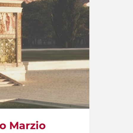
po Marzio