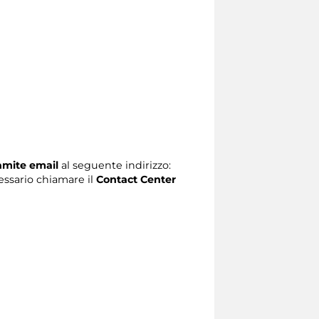
ramite email
al seguente indirizzo:
ecessario chiamare il
Contact Center