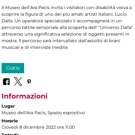
Il Museo dell’Ara Pacis invita i visitatori con disabilità visiva a
scoprire la figura di uno dei più amati artisti italiani, Lucio
Dalla. Un operatore specializzato li accompagnerà in un
percorso tattile-sensoriale alla scoperta dell' "Universo Dalla"
attraverso una significativa selezione di oggetti presenti in
mostra. Il percorso sarà intervallato dall'ascolto di brani
musicali e di interviste inedite.
Gratis
Informazioni
Lugar
Museo dell'Ara Pacis
, Spazio espositivo
Horario
Giovedì 8 dicembre 2022 ore 11.00