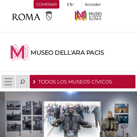
COMPRAR
Acceder
MUSEO DELL'ARA PACIS
TODOS LOS MUSEOS CÍVICOS