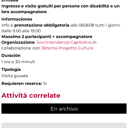
Entrada
Ingresso e visita gratuiti per persone con disabilità e un
loro accompagnatore
Informaciones
Info e
prenotazione obbligatoria
allo 060608 tutti i giorni
dalle 9.00 alle 19.00
Massimo 2 partecipanti + accompagnatore
Organizzazione
:
Sovrintendenza Capitolina
in
collaborazione con
Zètema Progetto Cultura
Duración
1 ora e 30 minuti
Tipología
Visita guiada
Requieren reserva:
Sì
Attività correlate
En archivo