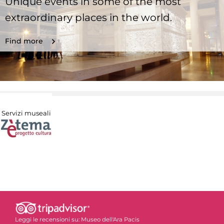
Unique events in some of the most
extraordinary places in the world.
Find more
Servizi museali
Leggi le recensioni su:
Museo dell'Ara Pacis