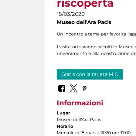
riscoperta
18/03/2020
Museo dell'Ara Pacis
Un incontro a tema per favorire l’a
I visitatori saranno accolti in Museo
rinvenimento e alla ricostruzione 
Gratis con la tarjeta MIC
Informazioni
Lugar
Museo dell'Ara Pacis
Horario
Mercoledì 18 marzo 2020 ore 17.00