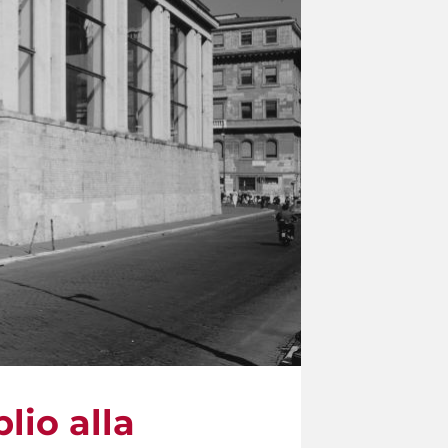
lio alla