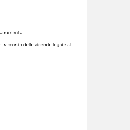
l monumento
 al racconto delle vicende legate al