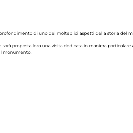
pprofondimento di uno dei molteplici aspetti della storia de
 e sarà proposta loro una visita dedicata in maniera particolare
del monumento.