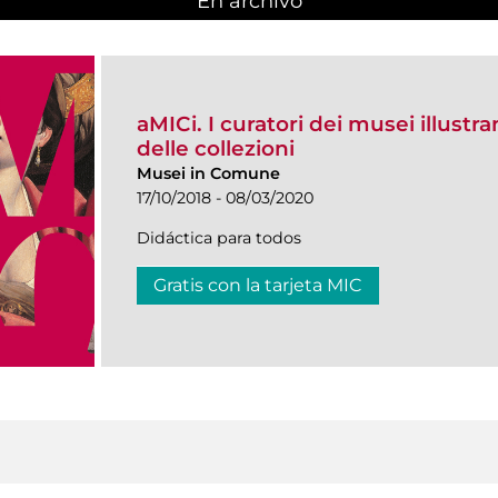
En archivo
aMICi. I curatori dei musei illustra
delle collezioni
Musei in Comune
17/10/2018 - 08/03/2020
Didáctica para todos
Gratis con la tarjeta MIC