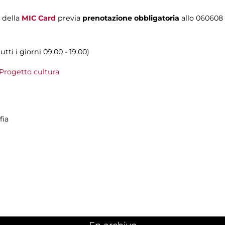
i della
MIC Card
previa
prenotazione obbligatoria
allo 060608
ti i giorni 09.00 - 19.00)
Progetto cultura
fia