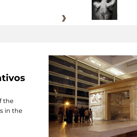
tivos
f the
s in the