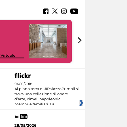
Google Arts &
 Virtuale
Culture
04/10/2018
Al piano terra di #PalazzoPrimoli si
trova una collezione di opere
d’arte, cimeli napoleonici,
memorie familiari. La
28/05/2026