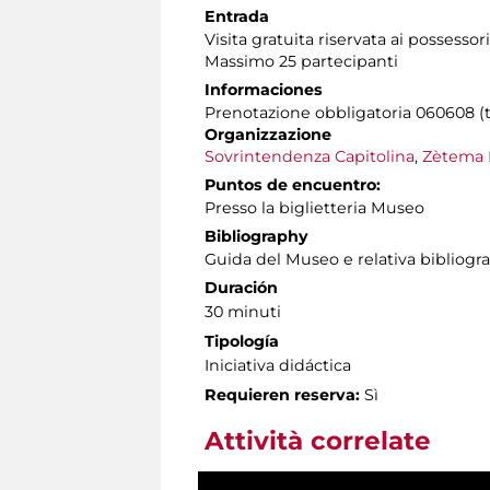
Entrada
Visita gratuita riservata ai possessor
Massimo 25 partecipanti
Informaciones
Prenotazione obbligatoria 060608 (tut
Organizzazione
Sovrintendenza Capitolina
,
Zètema 
Puntos de encuentro:
Presso la biglietteria Museo
Bibliography
Guida del Museo e relativa bibliogra
Duración
30 minuti
Tipología
Iniciativa didáctica
Requieren reserva:
Sì
Attività correlate