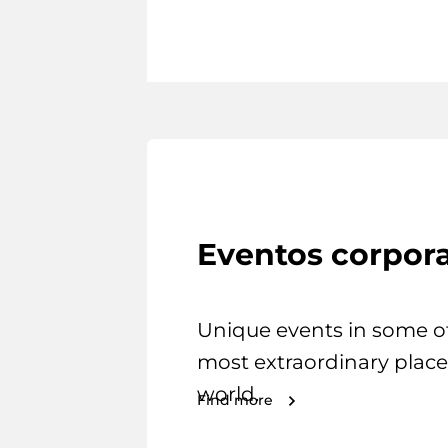
Eventos corpora
Unique events in some o
most extraordinary place
world.
Find more