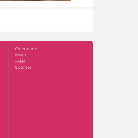
Calendario
News
Aviso
Sponsor