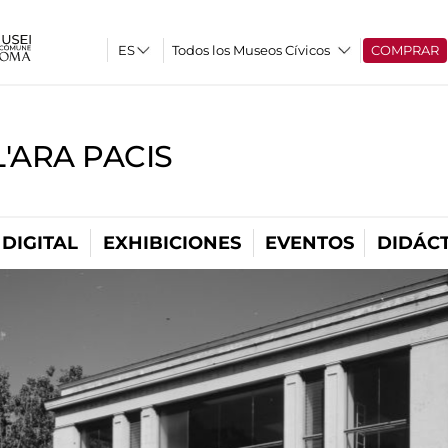
Todos los Museos Cívicos
COMPRAR
'ARA PACIS
DIGITAL
EXHIBICIONES
EVENTOS
DIDÁCT