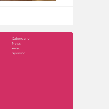
Calendario
News
Aviso
Sponsor