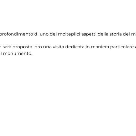
pprofondimento di uno dei molteplici aspetti della storia de
 e sarà proposta loro una visita dedicata in maniera particolare
del monumento.