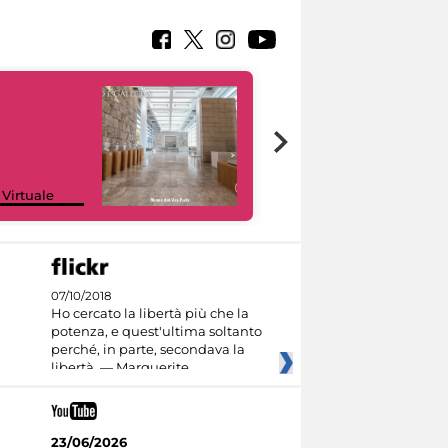
Google Arts &
 Virtuale
Culture
07/10/2018
Ho cercato la libertà più che la
potenza, e quest'ultima soltanto
perché, in parte, secondava la
libertà. — Marguerite
23/06/2026