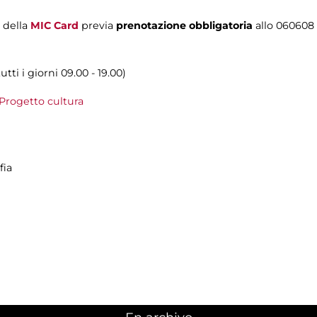
i della
MIC Card
previa
prenotazione obbligatoria
allo 060608
ti i giorni 09.00 - 19.00)
Progetto cultura
fia