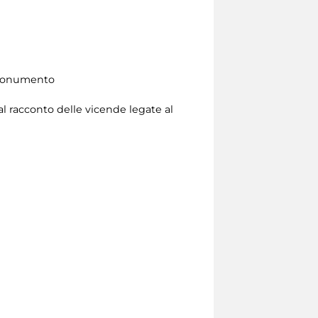
l monumento
 al racconto delle vicende legate al