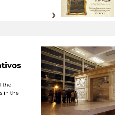
tivos
f the
s in the