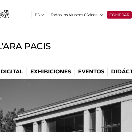
Todos los Museos Cívicos
COMPRAR
'ARA PACIS
DIGITAL
EXHIBICIONES
EVENTOS
DIDÁCT