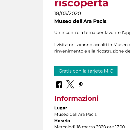
riscoperta
18/03/2020
Museo dell'Ara Pacis
Un incontro a tema per favorire l’a
I visitatori saranno accolti in Museo
rinvenimento e alla ricostruzione 
Gratis con la tarjeta MIC
Informazioni
Lugar
Museo dell'Ara Pacis
Horario
Mercoledì 18 marzo 2020 ore 17.00