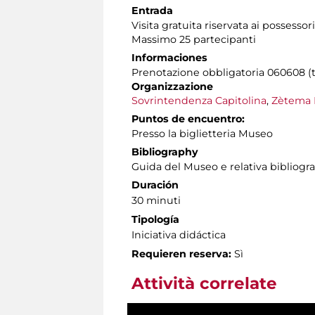
Entrada
Visita gratuita riservata ai possessor
Massimo 25 partecipanti
Informaciones
Prenotazione obbligatoria 060608 (tut
Organizzazione
Sovrintendenza Capitolina
,
Zètema 
Puntos de encuentro:
Presso la biglietteria Museo
Bibliography
Guida del Museo e relativa bibliogra
Duración
30 minuti
Tipología
Iniciativa didáctica
Requieren reserva:
Sì
Attività correlate