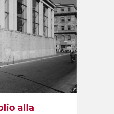
lio alla