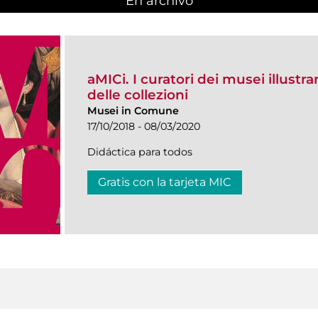
En archivo
aMICi. I curatori dei musei illustra
delle collezioni
Musei in Comune
17/10/2018 - 08/03/2020
Didáctica para todos
Gratis con la tarjeta MIC