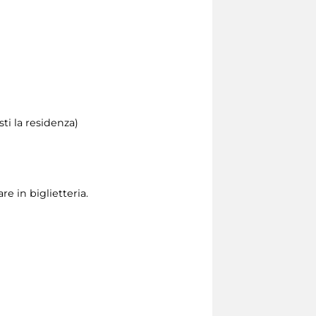
ti la residenza)
e in biglietteria.