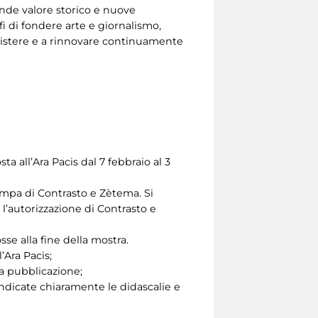
ande valore storico e nuove
i di fondere arte e giornalismo,
sistere e a rinnovare continuamente
all’Ara Pacis dal 7 febbraio al 3
stampa di Contrasto e Zètema. Si
’autorizzazione di Contrasto e
sse alla fine della mostra.
’Ara Pacis;
la pubblicazione;
indicate chiaramente le didascalie e