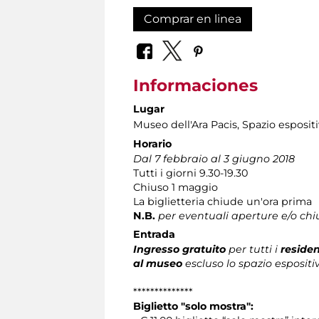
Comprar en linea
Informaciones
Lugar
Museo dell'Ara Pacis
, Spazio esposit
Horario
Dal 7 febbraio al 3 giugno 2018
Tutti i giorni 9.30-19.30
Chiuso 1 maggio
La biglietteria chiude un'ora prima
N.B.
per eventuali aperture e/o chi
Entrada
Ingresso gratuito
per tutti i
residen
al museo
escluso lo spazio espositi
**************
Biglietto "solo mostra":