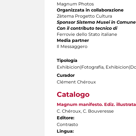
Magnum Photos
Organizzata in collaborazione
Zètema Progetto Cultura
Sponsor Sistema Musei in Comune
Con il contributo tecnico di
Ferrovie dello Stato italiane
Media partner
Il Messaggero
Tipología
Exhibicion|Fotografía, Exhibicion|
Curador
Clément Chéroux
Catalogo
Magnum manifesto. Ediz. illustrata
C. Chéroux, C. Bouveresse
Editore:
Contrasto
Lingua: