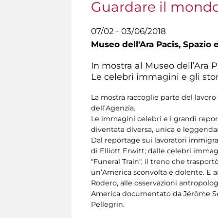
Guardare il mondo 
07/02 - 03/06/2018
Museo dell'Ara Pacis,
Spazio e
In mostra al Museo dell’Ara P
Le celebri immagini e gli sto
La mostra raccoglie parte del lavoro 
dell’Agenzia.
Le immagini celebri e i grandi rep
diventata diversa, unica e leggenda
Dal reportage sui lavoratori immigrati
di Elliott Erwitt; dalle celebri immag
"Funeral Train", il treno che traspor
un’America sconvolta e dolente. E an
Rodero, alle osservazioni antropolog
America documentato da Jérôme Sessi
Pellegrin.