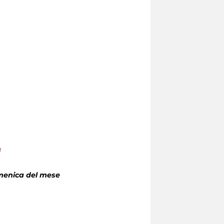
i
omenica del mese