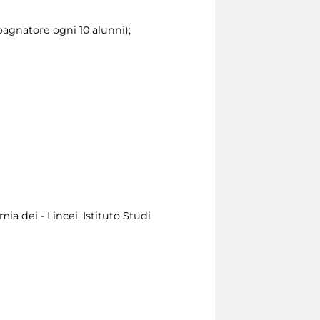
pagnatore ogni 10 alunni);
a dei - Lincei, Istituto Studi