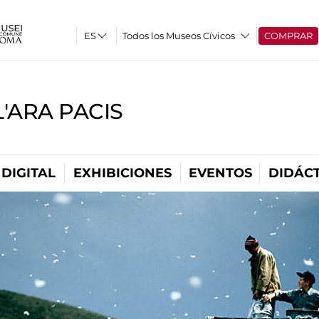
Todos los Museos Cívicos
COMPRAR
'ARA PACIS
DIGITAL
EXHIBICIONES
EVENTOS
DIDÁCT