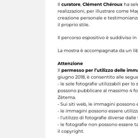
Il
curatore
,
Clément Chéroux
ha sel
realizzazioni, per illustrare come M
creazione personale e testimonianza
il proprio stile.
Il percorso espositivo è suddiviso in
La mostra è accompagnata da un li
Attenzione
Il
permesso per l’utilizzo delle imm
giugno 2018, è consentito alle segue
- le sole fotografie utilizzabili per
possono pubblicare al massimo 4 fot
Zètema.
- Sui siti web, le immagini possono e
- le immagini possono essere utiliz
- l’utilizzo di fotografie diverse d
- le fotografie non possono essere t
il copyright.