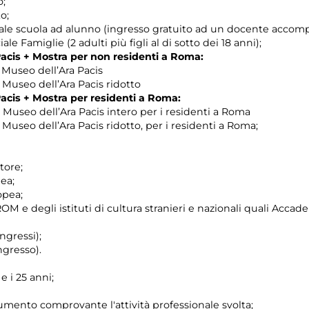
o;
o;
eciale scuola ad alunno (ingresso gratuito ad un docente accom
ale Famiglie (2 adulti più figli al di sotto dei 18 anni);
Pacis + Mostra per non residenti a Roma:
+ Museo dell’Ara Pacis
+ Museo dell’Ara Pacis ridotto
Pacis + Mostra per residenti a Roma:
+ Museo dell’Ara Pacis intero per i residenti a Roma
 + Museo dell’Ara Pacis ridotto, per i residenti a Roma;
:
tore;
ea;
opea;
e degli istituti di cultura stranieri e nazionali quali Accademi
ngressi);
ngresso).
e i 25 anni;
ocumento comprovante l'attività professionale svolta;