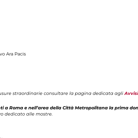
ivo Ara Pacis
usure straordinarie consultare la pagina dedicata agli
Avvis
ti a Roma e nell’area della Città Metropolitana la prima d
vo dedicato alle mostre.