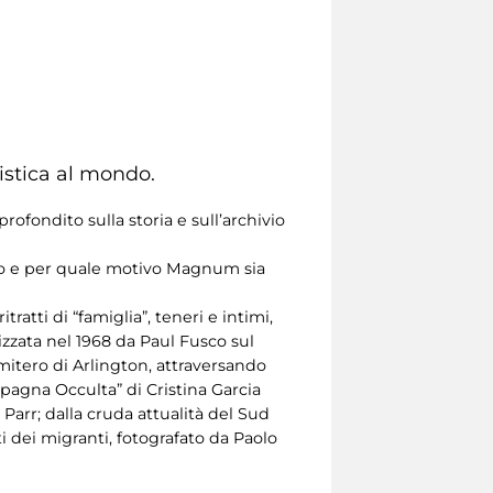
istica al mondo.
ofondito sulla storia e sull’archivio
do e per quale motivo Magnum sia
ratti di “famiglia”, teneri e intimi,
lizzata nel 1968 da Paul Fusco sul
imitero di Arlington, attraversando
Spagna Occulta” di Cristina Garcia
Parr; dalla cruda attualità del Sud
 dei migranti, fotografato da Paolo