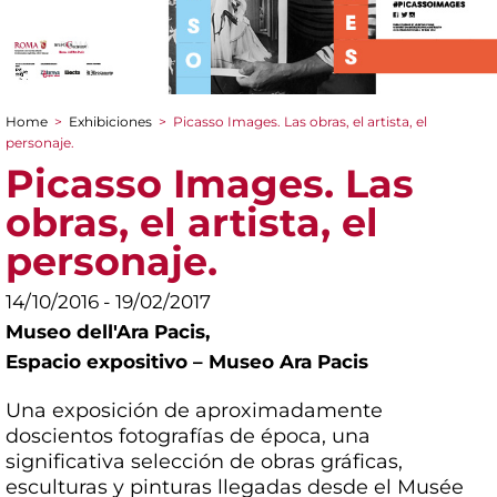
Home
>
Exhibiciones
>
Picasso Images. Las obras, el artista, el
You are here
personaje.
Picasso Images. Las
obras, el artista, el
personaje.
14/10/2016 - 19/02/2017
Museo dell'Ara Pacis,
Espacio expositivo – Museo Ara Pacis
Una exposición de aproximadamente
doscientos fotografías de época, una
significativa selección de obras gráficas,
esculturas y pinturas llegadas desde el Musée