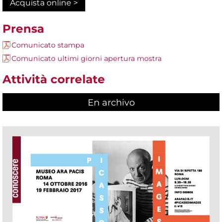
Acquista online >
Prensa
Comunicato stampa
Comunicato ultimi giorni apertura mostra
Attività correlate
En archivo