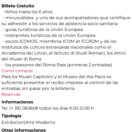
Billete Gratuito
- Niños hasta los 6 años
- minusválidos y uno de sus acompañadores que certifique
su adhesión a los servicios de asistencia socio sanitaria
- guías turísticos de la Unión Europea
- intérpretes turísticos de la Unión Europea
- socios ICOMOS, miembros ICOM et ICCROM y de los
institutos de cultura éxtranjeras nacionales como el
Accademia dei Lincei, el Istituto di Studi Romani, los Amici
dei Musei di Roma
- los posesores del Roma Pass (primeras 2 entradas)
Como comprar
Para los Musei Capitolini y el Museo del Ara Pacis es
suficiente presentar el recibo impreso al control de las
entradas, sín pasar por la billetería.
Reservas
Informaciones
Tel. (+ 39) 060608 todos los días 9.00-21.00 h
Tipología
Exhibicion|Arte Moderno
Otras informaciones