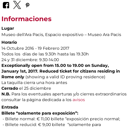
Informaciones
Lugar
Museo dell'Ara Pacis
, Espacio expositivo – Museo Ara Pacis
Horario
14 Octubre 2016 - 19 Febrero 2017
Todos los días de las 9.30h hasta las 19.30h
24 y 31 diciembre: 9.30-14.00
Exceptionally open from 15.00 to 19.00 on Sunday,
January 1st, 2017. Reduced ticket for citizens residing in
Rome only
(showing a valid ID proving residence)
La taquilla cierra una hora antes
Cerrado
el 25 diciembre
N.B.
Para los eventuales aperturas y/o cierres extraordinarios
consultar la página dedicada a los
avisos
Entrada
Billete “solamente para exposición”:
- Billete normal: € 11,00 billete “exposición precio normal;
- Billete reducid: € 9,00 billete “solamente para