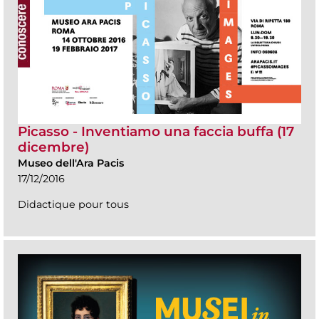
Picasso - Inventiamo una faccia buffa (17
dicembre)
Museo dell'Ara Pacis
17/12/2016
Didactique pour tous