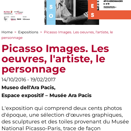
Home
>
Expositions
>
Picasso Images. Les oeuvres, l'artiste, le
You are here
personnage
Picasso Images. Les
oeuvres, l'artiste, le
personnage
14/10/2016 - 19/02/2017
Museo dell'Ara Pacis,
Espace expositif – Musée Ara Pacis
L'exposition qui comprend deux cents photos
d'époque, une sélection d'œuvres graphiques,
des sculptures et des toiles provenant du Musée
National Picasso-Paris, trace de façon