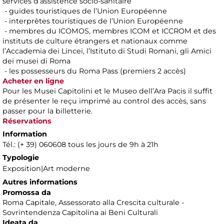
services d’assistence socio-sanitaire
- guides touristiques de l’Union Européenne
- interprètes touristiques de l’Union Européenne
- membres du ICOMOS, membres ICOM et ICCROM et des
instituts de culture étrangers et nationaux comme
l’Accademia dei Lincei, l’Istituto di Studi Romani, gli Amici
dei musei di Roma
- les possesseurs du Roma Pass (premiers 2 accès)
Acheter en ligne
Pour les Musei Capitolini et le Museo dell’Ara Pacis il suffit
de présenter le reçu imprimé au control des accès, sans
passer pour la billetterie.
Réservations
Information
Tél.: (+ 39) 060608 tous les jours de 9h à 21h
Typologie
Exposition|Art moderne
Autres informations
Promossa da
Roma Capitale, Assessorato alla Crescita culturale -
Sovrintendenza Capitolina ai Beni Culturali
Ideata da