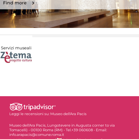
Find more
Servizi museali
Leggi le recensioni su:
Museo dell'Ara Pacis
Museo dell'Ara Pacis, Lungotevere in Augusta corner to via
Tomacelli) - 00100 Roma (RM) - Tel.+39 060608 - Email:
info.arapacis@comune.roma.it