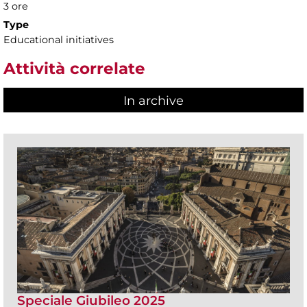
3 ore
Type
Educational initiatives
Attività correlate
In archive
Speciale Giubileo 2025