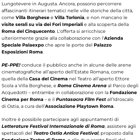
Lungotevere in Augusta. Ancora, possono percorrere
affascinanti itinerari tematici nelle ville storiche della città,
come
Villa Borghese
e
Villa Torlonia
, e non mancano le
visite serali su via dei Fori Imperiali
e alla scoperta della
Roma del Cinquecento
. L'offerta si arricchisce
ulteriormente grazie alla collaborazione con l'
Azienda
Speciale Palaexpo
che apre le porte del
Palazzo
Esposizioni Roma
.
PE-PPE!
conduce il pubblico anche in alcune delle arene
cinematografiche all’aperto dell’Estate Romana, come
quella della
Casa del Cinema
nel Teatro all’aperto Ettore
Scola a Villa Borghese, e
Roma Cinema Arena
al Parco degli
Acquedotti – entrambe in collaborazione con la
Fondazione
Cinema per Roma
– e il
Puntasacra Film Fest
all’Idroscalo
di Ostia, a cura dell’
Associazione Playtown Roma
.
Inoltre è possibile partecipare agli appuntamenti di
Letterature Festival Internazionale di Roma
, assistere agli
spettacoli del
Teatro Ostia Antica Festival
, proposto dalla