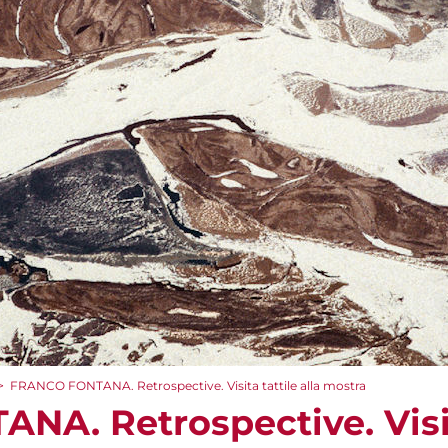
>
FRANCO FONTANA. Retrospective. Visita tattile alla mostra
A. Retrospective. Visita