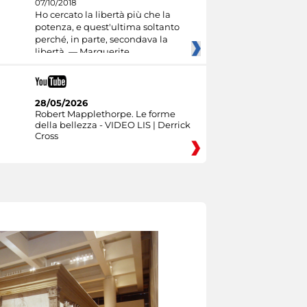
07/10/2018
Ho cercato la libertà più che la
potenza, e quest'ultima soltanto
perché, in parte, secondava la
libertà. — Marguerite
28/05/2026
Robert Mapplethorpe. Le forme
della bellezza - VIDEO LIS | Derrick
Cross