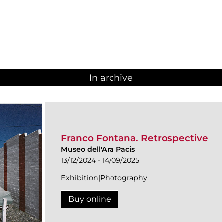
In archive
Franco Fontana. Retrospective
Museo dell'Ara Pacis
13/12/2024 - 14/09/2025
Exhibition|Photography
Buy online