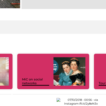
MiC on social
networks
Tour