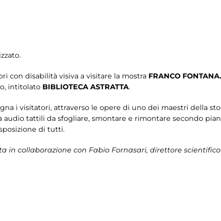
zzato.
tori con disabilità visiva a visitare la mostra
FRANCO FONTANA. 
, intitolato
BIBLIOTECA ASTRATTA
.
 i visitatori, attraverso le opere di uno dei maestri della stor
ità audio tattili da sfogliare, smontare e rimontare secondo pia
isposizione di tutti.
ta in collaborazione con
Fabio Fornasari, direttore scientifico