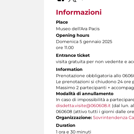
Informazioni
Place
Museo dell'Ara Pacis
Opening hours
Domenica 5 gennaio 2025
ore 11.00
Entrance ticket
visita gratuita per non vedente e 
Information
Prenotazione obbligatoria allo 060608
Le prenotazioni si chiudono 24 ore
Massimo 2 partecipanti + accompa
Modalità di annullamento
In caso di impossibilità a partecipar
disdetta.visite@060608.it
(dal lun. a
060608 (attivo tutti i giorni dalle ore
Organizzazione:
Sovrintendenza Ca
Duration
1 ora e 30 minuti