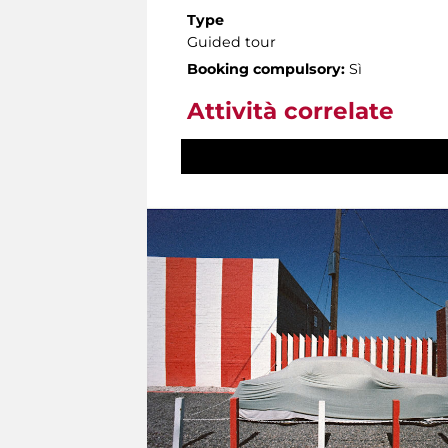
Type
Guided tour
Booking compulsory:
Sì
Attività correlate