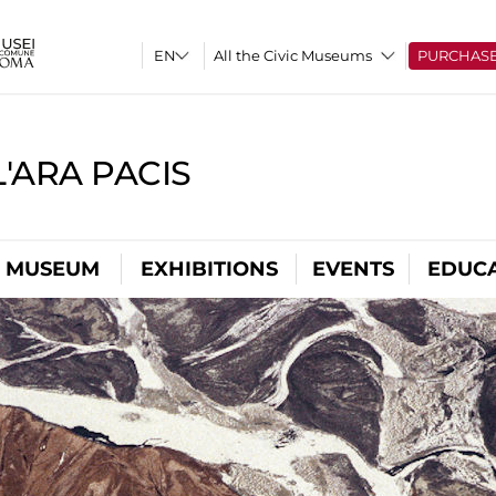
All the Civic Museums
PURCHAS
'ARA PACIS
L MUSEUM
EXHIBITIONS
EVENTS
EDUC