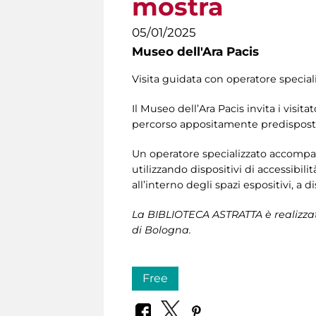
mostra
05/01/2025
Museo dell'Ara Pacis
Visita guidata con operatore speciali
Il Museo dell’Ara Pacis invita i visita
percorso appositamente predisposto
Un operatore specializzato accompagna
utilizzando dispositivi di accessibil
all’interno degli spazi espositivi, a d
La BIBLIOTECA ASTRATTA è realizza
di Bologna.
Free