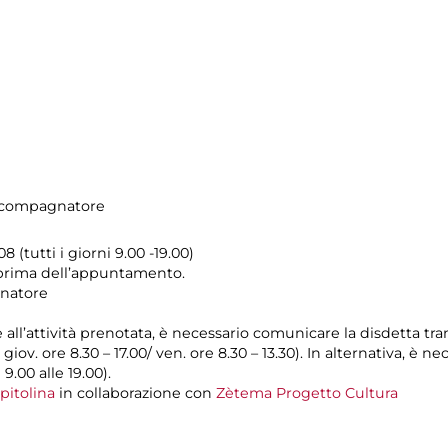
accompagnatore
 (tutti i giorni 9.00 -19.00)
 prima dell’appuntamento.
gnatore
e all’attività prenotata, è necessario comunicare la disdetta tr
l giov. ore 8.30 – 17.00/ ven. ore 8.30 – 13.30). In alternativa, è
 9.00 alle 19.00).
pitolina
in collaborazione con
Zètema Progetto Cultura