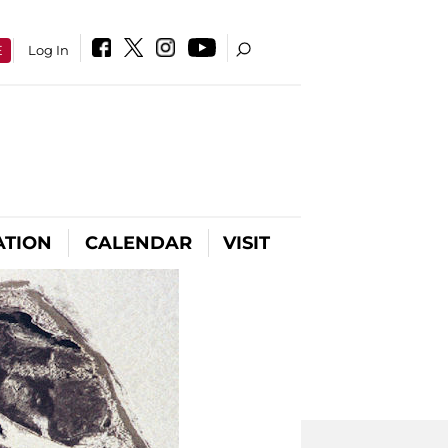
E
Log In
ATION
CALENDAR
VISIT