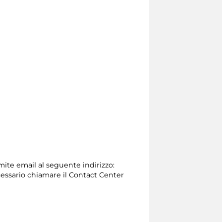
amite email al seguente indirizzo:
 necessario chiamare il Contact Center