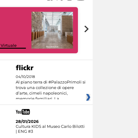
Google Arts &
 Virtuale
Culture
04/10/2018
Al piano terra di #PalazzoPrimoli si
trova una collezione di opere
d’arte, cimeli napoleonici,
memorie familiari. La
28/01/2026
Cultura KIDS al Museo Carlo Bilotti
| ENG #3