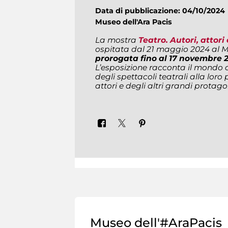
Data di pubblicazione: 04/10/202
Museo dell'Ara Pacis
La mostra
Teatro. Autori, attor
ospitata dal 21 maggio 2024 al M
prorogata fino al 17 novembre 
L’esposizione racconta il
mondo
degli spettacoli teatrali alla loro po
attori e degli altri grandi protagon
Museo dell'#AraPacis