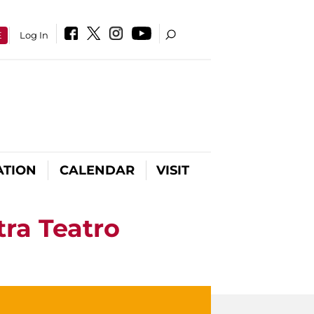
E
Log In
ATION
CALENDAR
VISIT
ra Teatro