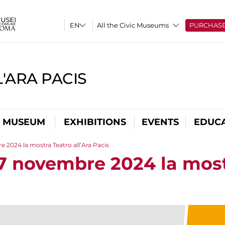
All the Civic Museums
PURCHAS
'ARA PACIS
L MUSEUM
EXHIBITIONS
EVENTS
EDUC
 2024 la mostra Teatro all’Ara Pacis
17 novembre 2024 la most