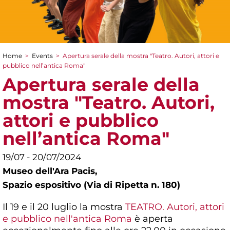
Home
>
Events
>
Apertura serale della mostra "Teatro. Autori, attori e
You are here
pubblico nell’antica Roma"
Apertura serale della
mostra "Teatro. Autori,
attori e pubblico
nell’antica Roma"
19/07 - 20/07/2024
Museo dell'Ara Pacis,
Spazio espositivo (Via di Ripetta n. 180)
Il 19 e il 20 luglio la mostra
TEATRO. Autori, attori
e pubblico nell'antica Roma
è aperta