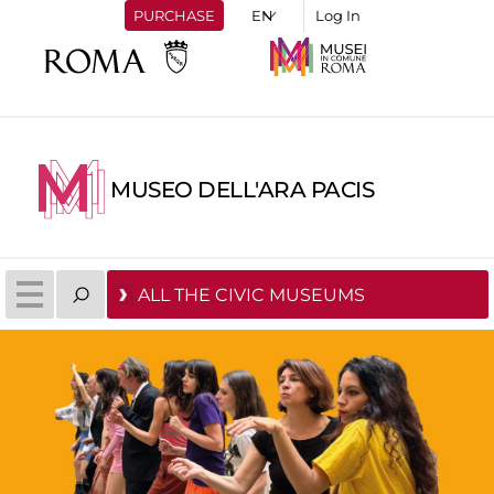
PURCHASE
Log In
MUSEO DELL'ARA PACIS
ALL THE CIVIC MUSEUMS