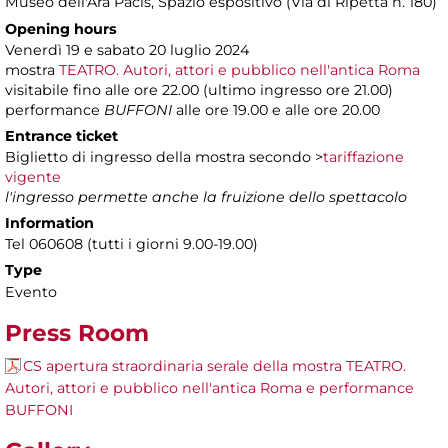
Museo dell'Ara Pacis
, Spazio espositivo (Via di Ripetta n. 180)
Opening hours
Venerdì 19 e sabato 20 luglio 2024
mostra
TEATRO. Autori, attori e pubblico nell'antica Roma
visitabile fino alle ore 22.00 (ultimo ingresso ore 21.00)
performance
BUFFONI
alle ore 19.00 e alle ore 20.00
Entrance ticket
Biglietto di ingresso della mostra secondo >
tariffazione
vigente
l'ingresso permette anche la fruizione dello spettacolo
Information
Tel 060608 (tutti i giorni 9.00-19.00)
Type
Evento
Press Room
CS apertura straordinaria serale della mostra TEATRO.
Autori, attori e pubblico nell'antica Roma e performance
BUFFONI