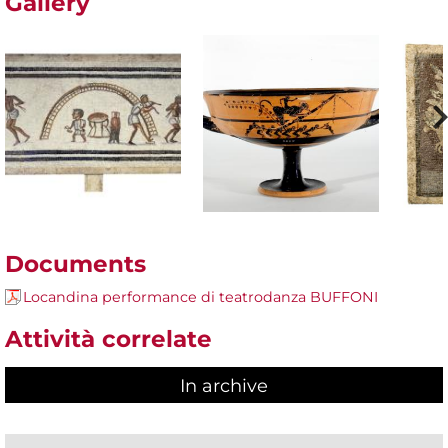
Gallery
Documents
Locandina performance di teatrodanza BUFFONI
Attività correlate
In archive