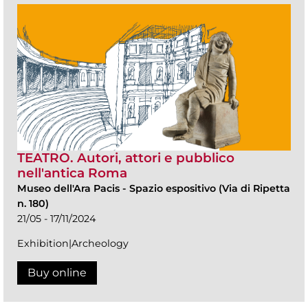
TEATRO. Autori, attori e pubblico
nell'antica Roma
Museo dell'Ara Pacis
-
Spazio espositivo (Via di Ripetta
n. 180)
21/05 - 17/11/2024
Exhibition|Archeology
Buy online