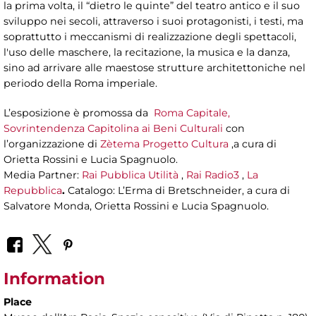
la prima volta, il “dietro le quinte” del teatro antico e il suo
sviluppo nei secoli, attraverso i suoi protagonisti, i testi, ma
soprattutto i meccanismi di realizzazione degli spettacoli,
l'uso delle maschere, la recitazione, la musica e la danza,
sino ad arrivare alle maestose strutture architettoniche nel
periodo della Roma imperiale.
L’esposizione è promossa da
Roma Capitale,
Sovrintendenza Capitolina ai Beni Culturali
con
l’organizzazione di
Zètema Progetto Cultura
,a cura di
Orietta Rossini e Lucia Spagnuolo.
Media Partner:
Rai Pubblica Utilità
,
Rai Radio3
,
La
Repubblica
.
Catalogo: L’Erma di Bretschneider, a cura di
Salvatore Monda, Orietta Rossini e Lucia Spagnuolo.
Information
Place