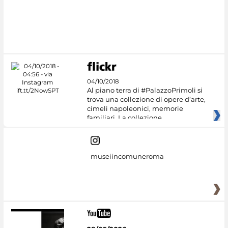
04/10/2018
Al piano terra di #PalazzoPrimoli si
trova una collezione di opere d’arte,
cimeli napoleonici, memorie
familiari. La collezione
museiincomuneroma