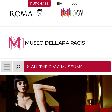
PURCHASE
Log In
MUSEO DELL'ARA PACIS
ALL THE CIVIC MUSEUMS