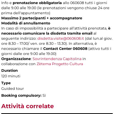
Info e
prenotazione obbligatoria
allo 060608 tutti i giorni
dalle 9.00 alle 19.00 (le prenotazioni vengono chiuse 24 ore
prima dell'appuntamento)
Massimo 2 partecipanti + accompagnatore
Modalità di annullamento
In caso di impossibilità a partecipare all’attività prenotata,
è
necessario comunicare la disdetta tramite email
al
seguente indirizzo:
disdetta.visite@060608.it
(dal lun.al giov.
ore 8.30 – 17.00/ ven. ore 8.30 – 13.30). In alternativa, è
necessario chiamare il
Contact Center 060608
(attivo tutti i
giorni dalle ore 9.00 alle 19.00)
Organizzazione
:
Sovrintendenza Capitolina
in
collaborazione con
Zètema Progetto Cultura
Duration
120 minuti
Type
Guided tour
Booking compulsory:
Sì
Attività correlate