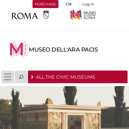
PURCHASE
Log In
MUSEO DELL'ARA PACIS
ALL THE CIVIC MUSEUMS