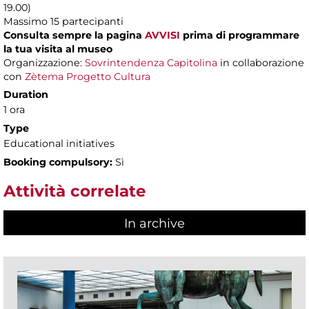
19.00)
Massimo 15 partecipanti
Consulta sempre la pagina
AVVISI
prima di programmare
la tua visita al museo
Organizzazione:
Sovrintendenza Capitolina
in collaborazione
con
Zètema Progetto Cultura
Duration
1 ora
Type
Educational initiatives
Booking compulsory:
Sì
Attività correlate
In archive