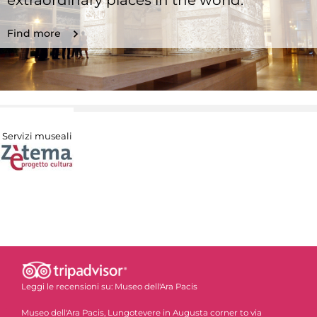
extraordinary places in the world.
Find more
Servizi museali
Leggi le recensioni su:
Museo dell'Ara Pacis
Museo dell'Ara Pacis, Lungotevere in Augusta corner to via