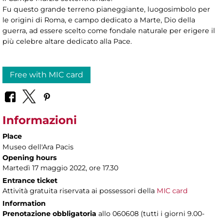
Fu questo grande terreno pianeggiante, luogosimbolo per
le origini di Roma, e campo dedicato a Marte, Dio della
guerra, ad essere scelto come fondale naturale per erigere il
più celebre altare dedicato alla Pace.
Free with MIC card
Informazioni
Place
Museo dell'Ara Pacis
Opening hours
Martedì 17 maggio 2022, ore 17.30
Entrance ticket
Attività gratuita riservata ai possessori della
MIC card
Information
Prenotazione obbligatoria
allo 060608 (tutti i giorni 9.00-