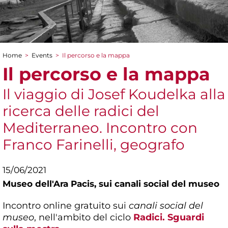
Home
>
Events
>
Il percorso e la mappa
You are here
Il percorso e la mappa
Il viaggio di Josef Koudelka alla
ricerca delle radici del
Mediterraneo. Incontro con
Franco Farinelli, geografo
15/06/2021
Museo dell'Ara Pacis,
sui canali social del museo
Incontro online gratuito sui
canali social del
museo
, nell'ambito del ciclo
Radici. Sguardi