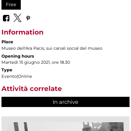
Free
Information
Place
Museo dell'Ara Pacis
, sui canali social del museo
Opening hours
Martedì 15 giugno 2021, ore 18.30
Type
Evento|Online
Attività correlate
In archive