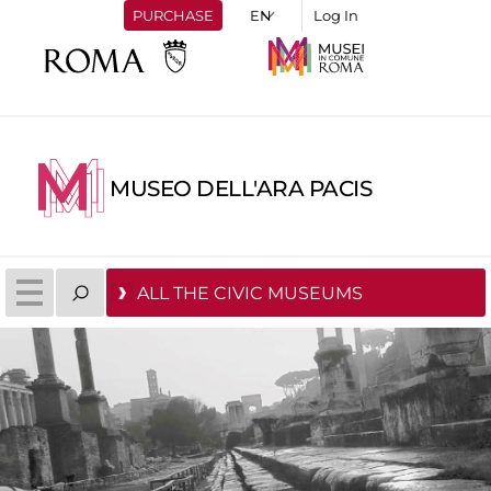
PURCHASE
Log In
MUSEO DELL'ARA PACIS
ALL THE CIVIC MUSEUMS