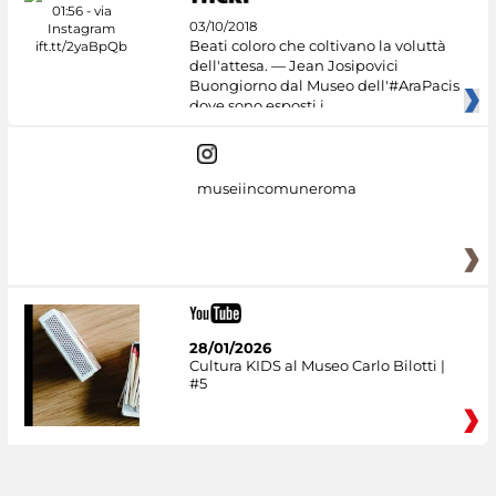
03/10/2018
Beati coloro che coltivano la voluttà
dell'attesa. — Jean Josipovici
Buongiorno dal Museo dell'#AraPacis
dove sono esposti i
museiincomuneroma
28/01/2026
Cultura KIDS al Museo Carlo Bilotti |
#5