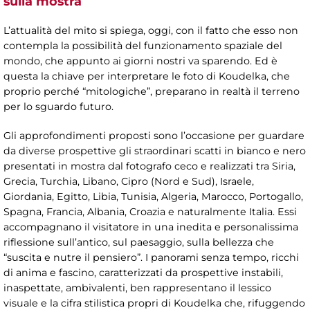
sulla mostra
L’attualità del mito si spiega, oggi, con il fatto che esso non
contempla la possibilità del funzionamento spaziale del
mondo, che appunto ai giorni nostri va sparendo. Ed è
questa la chiave per interpretare le foto di Koudelka, che
proprio perché “mitologiche”, preparano in realtà il terreno
per lo sguardo futuro.
Gli approfondimenti proposti sono l’occasione per guardare
da diverse prospettive gli straordinari scatti in bianco e nero
presentati in mostra dal fotografo ceco e realizzati tra Siria,
Grecia, Turchia, Libano, Cipro (Nord e Sud), Israele,
Giordania, Egitto, Libia, Tunisia, Algeria, Marocco, Portogallo,
Spagna, Francia, Albania, Croazia e naturalmente Italia. Essi
accompagnano il visitatore in una inedita e personalissima
riflessione sull’antico, sul paesaggio, sulla bellezza che
“suscita e nutre il pensiero”. I panorami senza tempo, ricchi
di anima e fascino, caratterizzati da prospettive instabili,
inaspettate, ambivalenti, ben rappresentano il lessico
visuale e la cifra stilistica propri di Koudelka che, rifuggendo