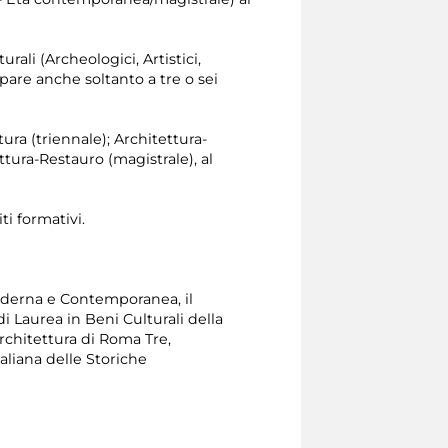
rali (Archeologici, Artistici,
ipare anche soltanto a tre o sei
tura (triennale); Architettura-
tura-Restauro (magistrale), al
ti formativi.
Moderna e Contemporanea, il
i Laurea in Beni Culturali della
Architettura di Roma Tre,
taliana delle Storiche