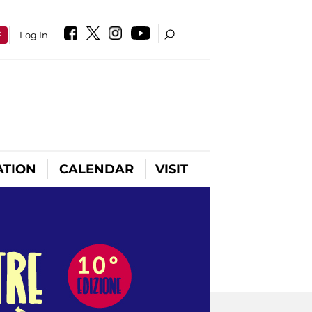
E
Log In
ATION
CALENDAR
VISIT