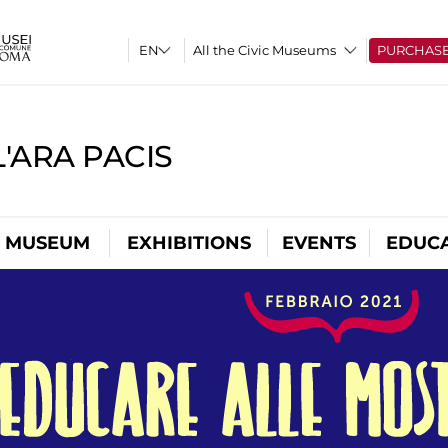
All the Civic Museums
PURCHAS
'ARA PACIS
L MUSEUM
EXHIBITIONS
EVENTS
EDUC