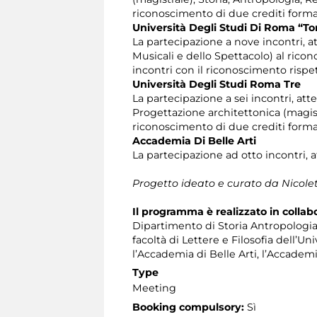
riconoscimento di due crediti format
Università Degli Studi Di Roma “To
La partecipazione a nove incontri, att
Musicali e dello Spettacolo) al ricon
incontri con il riconoscimento rispe
Università Degli Studi Roma Tre
La partecipazione a sei incontri, atte
Progettazione architettonica (magist
riconoscimento di due crediti format
Accademia Di Belle Arti
La partecipazione ad otto incontri, a
Progetto ideato e curato da Nicol
Il programma è realizzato in collab
Dipartimento di Storia Antropologia R
facoltà di Lettere e Filosofia dell’U
l’Accademia di Belle Arti, l’Accademia
Type
Meeting
Booking compulsory:
Sì