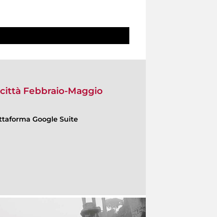
 città Febbraio-Maggio
ttaforma Google Suite