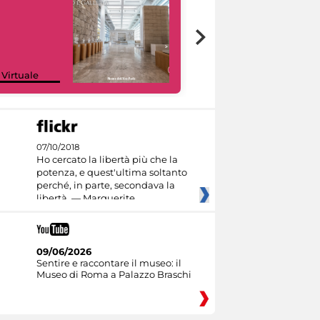
Google Arts &
 Virtuale
Culture
07/10/2018
Ho cercato la libertà più che la
potenza, e quest'ultima soltanto
perché, in parte, secondava la
libertà. — Marguerite
09/06/2026
Sentire e raccontare il museo: il
Museo di Roma a Palazzo Braschi