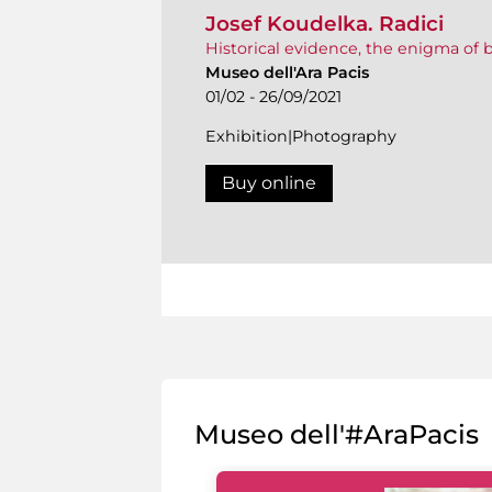
Josef Koudelka. Radici
Historical evidence, the enigma of 
Museo dell'Ara Pacis
01/02 - 26/09/2021
Exhibition|Photography
Buy online
Museo dell'#AraPacis