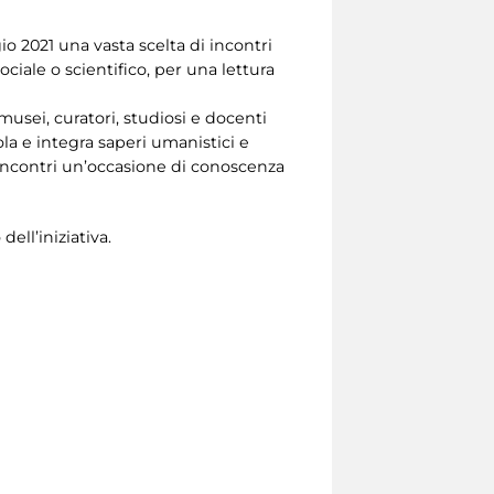
o 2021 una vasta scelta di incontri
sociale o scientifico, per una lettura
musei, curatori, studiosi e docenti
a e integra saperi umanistici e
gli incontri un’occasione di conoscenza
ell’iniziativa.