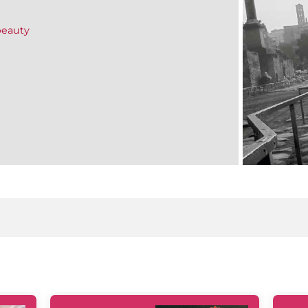
beauty