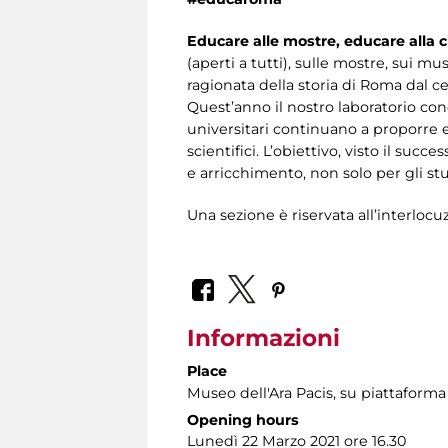
Educare alle mostre, educare alla c
(aperti a tutti), sulle mostre, sui mu
ragionata della storia di Roma dal cen
Quest’anno il nostro laboratorio cond
universitari continuano a proporre 
scientifici. L’obiettivo, visto il suc
e arricchimento, non solo per gli s
Una sezione è riservata all’interlocuz
Informazioni
Place
Museo dell'Ara Pacis
, su piattaform
Opening hours
Lunedì 22 Marzo 2021 ore 16.30