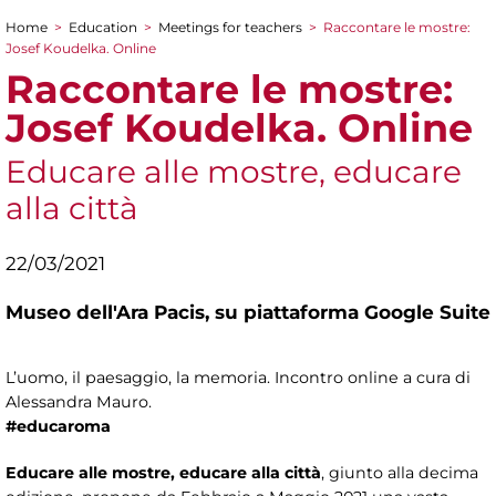
Home
>
Education
>
Meetings for teachers
>
Raccontare le mostre:
You are here
Josef Koudelka. Online
Raccontare le mostre:
Josef Koudelka. Online
Educare alle mostre, educare
alla città
22/03/2021
Museo dell'Ara Pacis,
su piattaforma Google Suite
L’uomo, il paesaggio, la memoria. Incontro online a cura di
Alessandra Mauro.
#educaroma
Educare alle mostre, educare alla città
, giunto alla decima