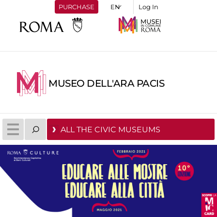
PURCHASE
Log In
MUSEO DELL'ARA PACIS
ALL THE CIVIC MUSEUMS