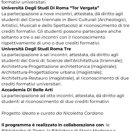
formativi universitari.
Università Degli Studi Di Roma “Tor Vergata”
La partecipazione a nove incontri, attestata, dà diritto agli
studenti del Corso triennale in Beni Culturali (Archeologici,
Artistici, Musicali e dello Spettacolo) al riconoscimento di tre
crediti formativi. Gli studenti possono partecipare anche
soltanto a tre o sei incontri con il riconoscimento
rispettivamente di uno o due crediti formativi.
Università Degli Studi Roma Tre
La partecipazione a sei incontri, attestata, dà diritto agli
studenti dei Corsi di: Scienze dell’Architettura (triennale);
Architettura-Progettazione architettonica (magistrale);
Architettura-Progettazione urbana (magistrale);
Architettura-Restauro (magistrale), al riconoscimento di due
crediti formativi universitari.
Accademia Di Belle Arti
La partecipazione ad otto incontri, attestata, dà diritto agli
studenti al riconoscimento di due crediti formativi.
Progetto ideato e curato da Nicoletta Cardano
Il programma è realizzato in collaborazione con
: le
Biblioteche di Roma, la Biblioteca di Storia Moderna e