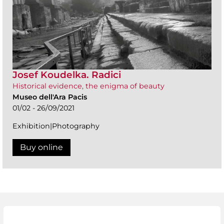
Josef Koudelka. Radici
Historical evidence, the enigma of beauty
Museo dell'Ara Pacis
01/02 - 26/09/2021
Exhibition|Photography
Buy online