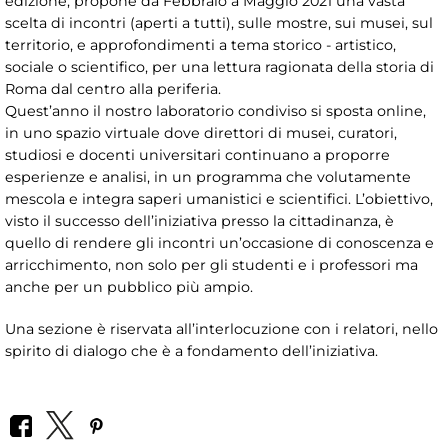
edizione, propone da Febbraio a Maggio 2021 una vasta
scelta di incontri (aperti a tutti), sulle mostre, sui musei, sul
territorio, e approfondimenti a tema storico - artistico,
sociale o scientifico, per una lettura ragionata della storia di
Roma dal centro alla periferia.
Quest’anno il nostro laboratorio condiviso si sposta online,
in uno spazio virtuale dove direttori di musei, curatori,
studiosi e docenti universitari continuano a proporre
esperienze e analisi, in un programma che volutamente
mescola e integra saperi umanistici e scientifici. L’obiettivo,
visto il successo dell’iniziativa presso la cittadinanza, è
quello di rendere gli incontri un’occasione di conoscenza e
arricchimento, non solo per gli studenti e i professori ma
anche per un pubblico più ampio.
Una sezione è riservata all’interlocuzione con i relatori, nello
spirito di dialogo che è a fondamento dell’iniziativa.