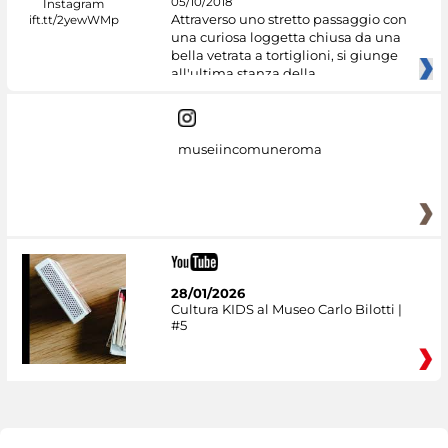
05/10/2018
Attraverso uno stretto passaggio con
una curiosa loggetta chiusa da una
bella vetrata a tortiglioni, si giunge
all'ultima stanza della
museiincomuneroma
28/01/2026
Cultura KIDS al Museo Carlo Bilotti |
#5