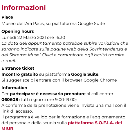
Informazioni
Place
Museo dell'Ara Pacis
, su piattaforma Google Suite
Opening hours
Lunedì 22 Marzo 2021 ore 16.30
La data dell'appuntamento potrebbe subire variazioni che
saranno indicate sulle pagine web della Sovrintendenza e
del Sistema Musei Civici e comunicate agli iscritti tramite
e-mail.
Entrance ticket
Incontro gratuito
su piattaforma
Google Suite
.
Si suggerisce di entrare con il browser Google Chrome
Information
Per
partecipare è necessario prenotare
al call center
060608
(tutti i giorni ore 9.00-19.00)
A conferma della prenotazione viene inviata una mail con il
link di accesso.
Il programma è valido per la formazione e l’aggiornamento
del personale della scuola sulla
piattaforma S.O.F.I.A. del
MIUR
.