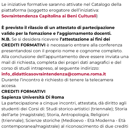
Le iniziative formative saranno attivate nel Catalogo della
piattaforma (soggetto erogatore dell’iniziativa:
Sovraintendenza Capitolina ai Beni Culturali
)
È previsto il rilascio di un attestato di partecipazione
valido per la fomazione e l’aggiornamento docenti.
N.B.
Se si desidera ricevere
l’attestazione ai fini dei
CREDITI FORMATIVI
è necessario entrare alla conferenza
presentandosi con il proprio nome e cognome completo.
Alla conclusione dell’appuntamento deve essere inviata una
mail di richiesta, completa dei propri dati anagrafici e del
corso di studi intrapreso, al seguente indirizzo:
info_didatticasovraintendenza@comune.roma.it
Durante l’incontro è richiesto di tenere la telecamera
accesa.
CREDITI FORMATIVI
Sapienza Università Di Roma
La partecipazione a cinque incontri, attestata, dà diritto agli
studenti dei Corsi di: Studi storico-artistici (triennale); Storia
dell’arte (magistrale); Storia, Antropologia, Religioni
(triennale); Scienze storiche (Medioevo - Età Moderna - Età
contemporanea/magistrale) al riconoscimento di due crediti