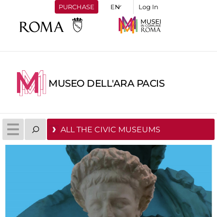
PURCHASE
Log In
MUSEO DELL'ARA PACIS
ALL THE CIVIC MUSEUMS