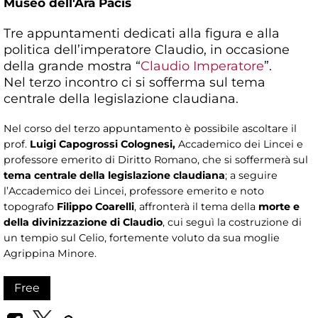
Museo dell'Ara Pacis
Tre appuntamenti dedicati alla figura e alla
politica dell’imperatore Claudio, in occasione
della grande mostra “
Claudio Imperatore
”.
Nel terzo incontro ci si sofferma sul tema
centrale della legislazione claudiana.
Nel corso del terzo appuntamento è possibile ascoltare il
prof.
Luigi Capogrossi Colognesi,
Accademico dei Lincei e
professore emerito di Diritto Romano, che si soffermerà sul
tema centrale della legislazione claudiana
; a seguire
l’Accademico dei Lincei, professore emerito e noto
topografo
Filippo Coarelli
, affronterà il tema della
morte e
della divinizzazione di Claudio
, cui seguì la costruzione di
un tempio sul Celio, fortemente voluto da sua moglie
Agrippina Minore.
Free