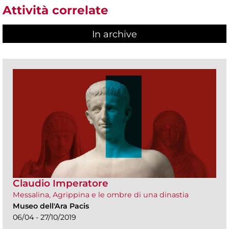
Attività correlate
In archive
Claudio Imperatore
Messalina, Agrippina e le ombre di una dinastia
Museo dell'Ara Pacis
06/04 - 27/10/2019