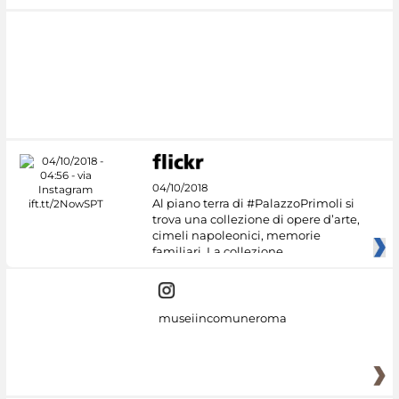
04/10/2018
Al piano terra di #PalazzoPrimoli si
trova una collezione di opere d’arte,
cimeli napoleonici, memorie
familiari. La collezione
museiincomuneroma