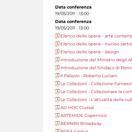
Data conferenza
19/05/2011 - 13:00
Data conferenza
19/05/2011 - 13:00
Elenco delle opere - arte conte
Elenco delle opere - nucleo sarto
Elenco delle opere - design
Introduzione del Ministro degli Aff
Introduzione del Sindaco di Ro
Il Palazzo - Roberto Luciani
Le Collezioni - Collezione Farnes
Le Collezioni - Collezionare la co
Le Collezioni - L'attualità della c
AD HOC Ciussai
ARTEMIDE Copernico
BERNINI Broadway
BOSA Cactus