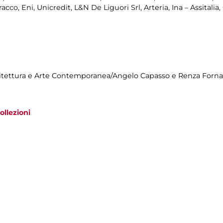
co, Eni, Unicredit, L&N De Liguori Srl, Arteria, Ina – Assitalia
hitettura e Arte Contemporanea/Angelo Capasso e Renza Fornar
ollezioni