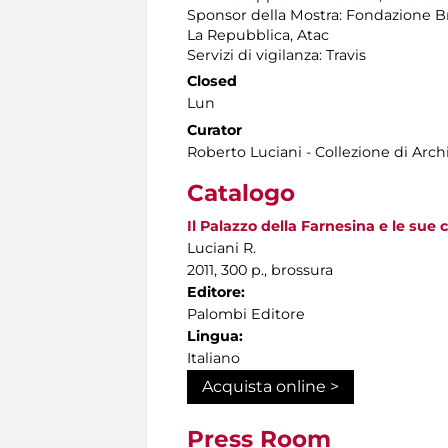
Sponsor della Mostra: Fondazione Brac
La Repubblica, Atac
Servizi di vigilanza: Travis
Closed
Lun
Curator
Roberto Luciani - Collezione di Arc
Catalogo
Il Palazzo della Farnesina e le sue c
Luciani R.
2011, 300 p., brossura
Editore:
Palombi Editore
Lingua:
Italiano
Acquista online >
Press Room