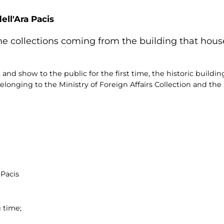
ll'Ara Pacis
he collections coming from the building that houses
 and show to the public for the first time, the historic buildi
longing to the Ministry of Foreign Affairs Collection and the 
 Pacis
 time;