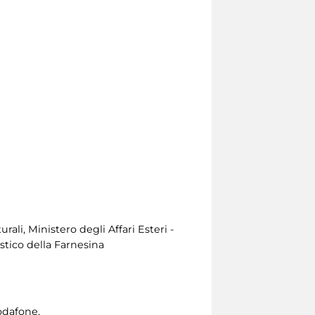
ali, Ministero degli Affari Esteri -
stico della Farnesina
odafone,