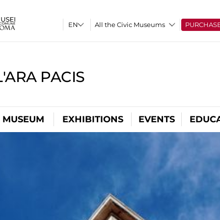
All the Civic Museums
PURCHAS
'ARA PACIS
L MUSEUM
EXHIBITIONS
EVENTS
EDUC