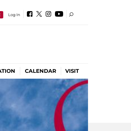
E
Log In
ATION
CALENDAR
VISIT